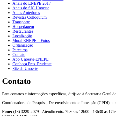
Anais do ENEPE 2017
Anais do SIC Unoeste
Anais Anteriores
Revistas Colloquium
Transporte
Hospedagem
Restaurantes
Localização
Mural ENEPE – Fotos
Organização
Parceiros
Contato
App Unoeste-ENEPE
Conheça Pres. Prudente
Site da Unoeste
Contato
Para contatos e informações específicas, dirija-se à Secretaria Geral d
Coordenadoria de Pesquisa, Desenvolvimento e Inovação (CPDI) na 
Fone:
(18) 3229-2079 - Atendimento: 7h30 as 12h00 - 13h30 as 17h