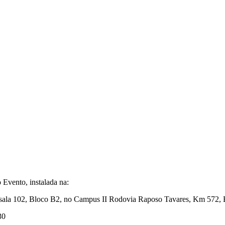
o Evento, instalada na:
sala 102, Bloco B2, no Campus II Rodovia Raposo Tavares, Km 572, B
30