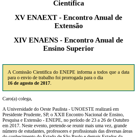
Científica
XV ENAEXT - Encontro Anual de
Extensão
XIV ENAENS - Encontro Anual de
Ensino Superior
A Comissão Cientifica do ENEPE informa a todos que a data
para o envio de trabalho foi prorrogada para o dia
16 de agosto de 2017
.
Caro(a) colega,
A Universidade do Oeste Paulista - UNOESTE realizará em
Presidente Prudente, SP, o XXII Encontro Nacional de Ensino,
Pesquisa e Extensão - ENEPE, no período de 23 a 26 de Outubro
em 2017. Neste evento, pretende-se reunir mais uma vez, grande
número de estudantes, professores e profissionais das diversas áreas
do conhecimento do Estado de São Paulo e demais Estados da