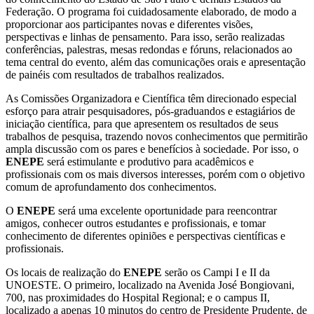
Federação. O programa foi cuidadosamente elaborado, de modo a
proporcionar aos participantes novas e diferentes visões,
perspectivas e linhas de pensamento. Para isso, serão realizadas
conferências, palestras, mesas redondas e fóruns, relacionados ao
tema central do evento, além das comunicações orais e apresentação
de painéis com resultados de trabalhos realizados.
As Comissões Organizadora e Científica têm direcionado especial
esforço para atrair pesquisadores, pós-graduandos e estagiários de
iniciação científica, para que apresentem os resultados de seus
trabalhos de pesquisa, trazendo novos conhecimentos que permitirão
ampla discussão com os pares e benefícios à sociedade. Por isso, o
ENEPE
será estimulante e produtivo para acadêmicos e
profissionais com os mais diversos interesses, porém com o objetivo
comum de aprofundamento dos conhecimentos.
O
ENEPE
será uma excelente oportunidade para reencontrar
amigos, conhecer outros estudantes e profissionais, e tomar
conhecimento de diferentes opiniões e perspectivas científicas e
profissionais.
Os locais de realização do
ENEPE
serão os Campi I e II da
UNOESTE. O primeiro, localizado na Avenida José Bongiovani,
700, nas proximidades do Hospital Regional; e o campus II,
localizado a apenas 10 minutos do centro de Presidente Prudente, de