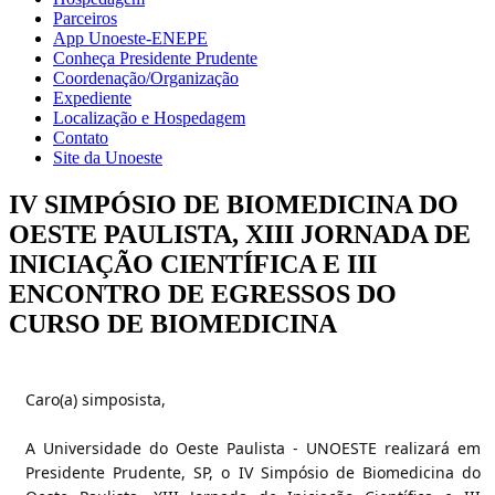
Parceiros
App Unoeste-ENEPE
Conheça Presidente Prudente
Coordenação/Organização
Expediente
Localização e Hospedagem
Contato
Site da Unoeste
IV SIMPÓSIO DE BIOMEDICINA DO
OESTE PAULISTA, XIII JORNADA DE
INICIAÇÃO CIENTÍFICA E III
ENCONTRO DE EGRESSOS DO
CURSO DE BIOMEDICINA
Caro(a) simposista,
A Universidade do Oeste Paulista - UNOESTE realizará em
Presidente Prudente, SP, o IV Simpósio de Biomedicina do