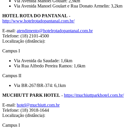
Via Avenida Manoel Goulart: 2,9km
Via Avenida Manoel Goulart e Rua Donato Armelin: 3,2km
HOTEL ROTA DO PANTANAL
-
http://www.hotelrotadopantanal.com.br/
E-mail:
atendimento@hotelrotadopantanal.com.br
Telefone: (18) 2101-4500
Localização (distância):
Campus I
Via Avenida da Saudade: 1,6km
Via Rua Alfredo Pereira Ramos: 1,6km
Campus II
Via BR-267/BR-374: 6,1km
MUCHIUTT PARK HOTEL
-
https://muchiuttparkhotel.com.br/
E-mail:
hotel@muchiutt.com.br
Telefone: (18) 3918-1644
Localização (distância):
Campus I