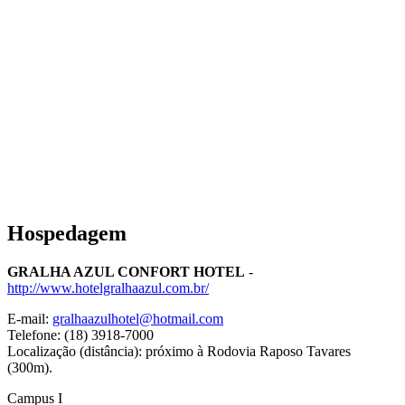
Hospedagem
GRALHA AZUL CONFORT HOTEL
-
http://www.hotelgralhaazul.com.br/
E-mail:
gralhaazulhotel@hotmail.com
Telefone: (18) 3918-7000
Localização (distância): próximo à Rodovia Raposo Tavares
(300m).
Campus I