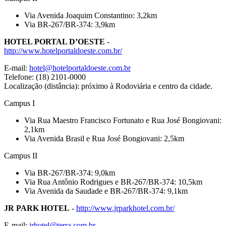
Via Avenida Joaquim Constantino: 3,2km
Via BR-267/BR-374: 3,9km
HOTEL PORTAL D’OESTE
-
http://www.hotelportaldoeste.com.br/
E-mail:
hotel@hotelportaldoeste.com.br
Telefone: (18) 2101-0000
Localização (distância): próximo à Rodoviária e centro da cidade.
Campus I
Via Rua Maestro Francisco Fortunato e Rua José Bongiovani:
2,1km
Via Avenida Brasil e Rua José Bongiovani: 2,5km
Campus II
Via BR-267/BR-374: 9,0km
Via Rua Antônio Rodrigues e BR-267/BR-374: 10,5km
Via Avenida da Saudade e BR-267/BR-374: 9,1km
JR PARK HOTEL
-
http://www.jrparkhotel.com.br/
E-mail:
jrhotel@terra.com.br