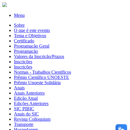
Menu
Sobre
O que é este evento
Tema e Objetivos
Certificado
Programação Geral
Programação
Valores da Inscrição/Prazos
Inscrições
Inscrições
Normas - Trabalhos Científicos
Prêmio Científico UNOESTE
Prêmio Unoeste Solidária
Anais
Anais Anteriores
Edição Atual
Edições Anteriores
SIC PIBIC
Anais do SIC
Revista Colloquium
Transporte
Hospedagem