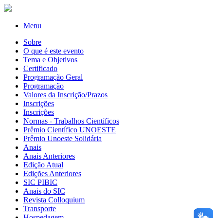
Menu
Sobre
O que é este evento
Tema e Objetivos
Certificado
Programação Geral
Programação
Valores da Inscrição/Prazos
Inscrições
Inscrições
Normas - Trabalhos Científicos
Prêmio Científico UNOESTE
Prêmio Unoeste Solidária
Anais
Anais Anteriores
Edição Atual
Edições Anteriores
SIC PIBIC
Anais do SIC
Revista Colloquium
Transporte
Hospedagem