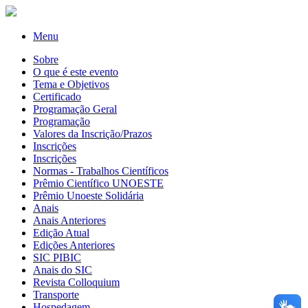
Menu
Sobre
O que é este evento
Tema e Objetivos
Certificado
Programação Geral
Programação
Valores da Inscrição/Prazos
Inscrições
Inscrições
Normas - Trabalhos Científicos
Prêmio Científico UNOESTE
Prêmio Unoeste Solidária
Anais
Anais Anteriores
Edição Atual
Edições Anteriores
SIC PIBIC
Anais do SIC
Revista Colloquium
Transporte
Hospedagem