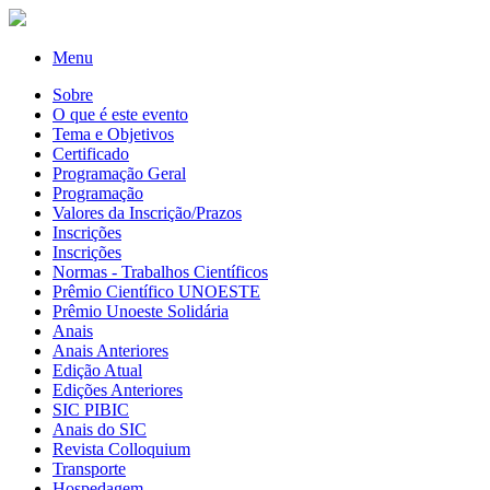
Menu
Sobre
O que é este evento
Tema e Objetivos
Certificado
Programação Geral
Programação
Valores da Inscrição/Prazos
Inscrições
Inscrições
Normas - Trabalhos Científicos
Prêmio Científico UNOESTE
Prêmio Unoeste Solidária
Anais
Anais Anteriores
Edição Atual
Edições Anteriores
SIC PIBIC
Anais do SIC
Revista Colloquium
Transporte
Hospedagem