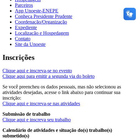
Parceiros
App Unoeste-ENEPE
Conheça Presidente Prudente
Coordenação/Organização
Expediente
Localização e Hospedagem
Contato
Site da Unoeste
Inscrições
Clique aqui e inscreva-se no evento
Clique aqui para emitir a segunda via do boleto
Se você preencheu os dados pessoais, mas não selecionou as
atividades desejadas, acesse o link abaixo para continuar sua
inscrição:
Clique aqui e inscreva-se nas atividades
Submissão de trabalho
Clique aqui e inscreva seu trabalho
Calendário de atividades e situação do(s) trabalho(s)
submetido(s)