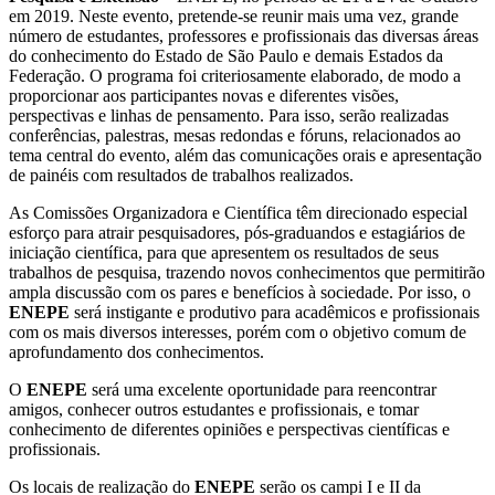
em 2019. Neste evento, pretende-se reunir mais uma vez, grande
número de estudantes, professores e profissionais das diversas áreas
do conhecimento do Estado de São Paulo e demais Estados da
Federação. O programa foi criteriosamente elaborado, de modo a
proporcionar aos participantes novas e diferentes visões,
perspectivas e linhas de pensamento. Para isso, serão realizadas
conferências, palestras, mesas redondas e fóruns, relacionados ao
tema central do evento, além das comunicações orais e apresentação
de painéis com resultados de trabalhos realizados.
As Comissões Organizadora e Científica têm direcionado especial
esforço para atrair pesquisadores, pós-graduandos e estagiários de
iniciação científica, para que apresentem os resultados de seus
trabalhos de pesquisa, trazendo novos conhecimentos que permitirão
ampla discussão com os pares e benefícios à sociedade. Por isso, o
ENEPE
será instigante e produtivo para acadêmicos e profissionais
com os mais diversos interesses, porém com o objetivo comum de
aprofundamento dos conhecimentos.
O
ENEPE
será uma excelente oportunidade para reencontrar
amigos, conhecer outros estudantes e profissionais, e tomar
conhecimento de diferentes opiniões e perspectivas científicas e
profissionais.
Os locais de realização do
ENEPE
serão os
campi I e II da