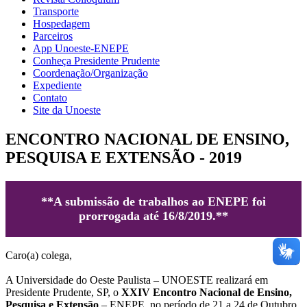
Transporte
Hospedagem
Parceiros
App Unoeste-ENEPE
Conheça Presidente Prudente
Coordenação/Organização
Expediente
Contato
Site da Unoeste
ENCONTRO NACIONAL DE ENSINO,
PESQUISA E EXTENSÃO - 2019
**A submissão de trabalhos ao ENEPE foi
prorrogada até 16/8/2019.**
Caro(a) colega,
A Universidade do Oeste Paulista – UNOESTE realizará em
Presidente Prudente, SP, o
XXIV Encontro Nacional de Ensino,
Pesquisa e Extensão
– ENEPE, no período de 21 a 24 de Outubro