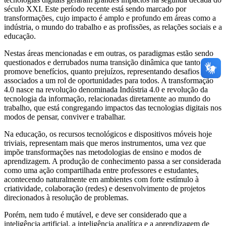
século XXI. Este período recente está sendo marcado por
transformações, cujo impacto é amplo e profundo em áreas como a
indústria, o mundo do trabalho e as profissões, as relações sociais e a
educação.
Nestas áreas mencionadas e em outras, os paradigmas estão sendo
questionados e derrubados numa transição dinâmica que tanto
promove benefícios, quanto prejuízos, representando desafios
associados a um rol de oportunidades para todos. A transformação
4.0 nasce na revolução denominada Indústria 4.0 e revolução da
tecnologia da informação, relacionadas diretamente ao mundo do
trabalho, que está congregando impactos das tecnologias digitais nos
modos de pensar, conviver e trabalhar.
Na educação, os recursos tecnológicos e dispositivos móveis hoje
triviais, representam mais que meros instrumentos, uma vez que
impõe transformações nas metodologias de ensino e modos de
aprendizagem. A produção de conhecimento passa a ser considerada
como uma ação compartilhada entre professores e estudantes,
acontecendo naturalmente em ambientes com forte estímulo à
criatividade, colaboração (redes) e desenvolvimento de projetos
direcionados à resolução de problemas.
Porém, nem tudo é mutável, e deve ser considerado que a
inteligência artificial, a inteligência analítica e a aprendizagem de