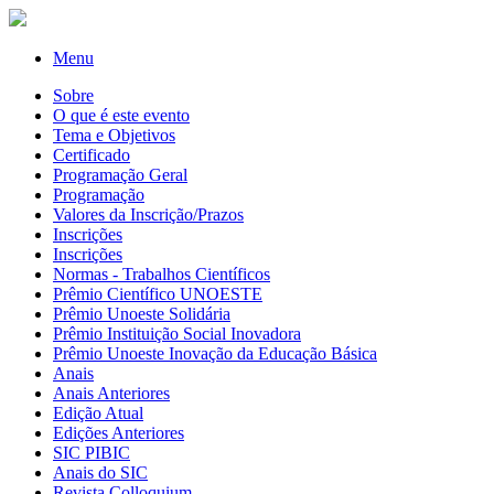
Menu
Sobre
O que é este evento
Tema e Objetivos
Certificado
Programação Geral
Programação
Valores da Inscrição/Prazos
Inscrições
Inscrições
Normas - Trabalhos Científicos
Prêmio Científico UNOESTE
Prêmio Unoeste Solidária
Prêmio Instituição Social Inovadora
Prêmio Unoeste Inovação da Educação Básica
Anais
Anais Anteriores
Edição Atual
Edições Anteriores
SIC PIBIC
Anais do SIC
Revista Colloquium