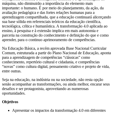
máquina, não diminuirão a importância do elemento mais
importante: o humano. É por meio do planejamento, da ação, da
avaliação pedagógica e das fortes relações humanas para a
aprendizagem compartilhada, que a educação continuará alicerçando
sua base sólida em referenciais teóricos da educação científica,
tecnológica, crítica e humanística. A transformação 4.0 aplicada ao
ensino, à pesquisa e à extensão implica em mais autonomia e
parceria na construção do conhecimento e definição do que e como
aprender, para o continuo aprimoramento de competências.
Na Educação Básica, a recém aprovada Base Nacional Curricular
Comum, estruturada a partir do Plano Nacional de Educação, aponta
para a aprendizagem de competências “clássicas” como
conhecimento, repertório cultural e cidadania, e competências
“novas” como cultura digital, pensamento criativo e projeto de vida,
entre outras.
Seja na educação, na indústria ou na sociedade, não resta opção
senão acompanhar as transformações, ou ainda melhor, encarar seus
desafios e ser protagonista, aproveitando as numerosas
oportunidades.
Objetivos
Apresentar os impactos da transformação 4.0 em diferentes