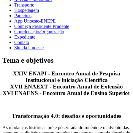
Transporte
Hospedagem
Parceiros
App Unoeste-ENEPE
Conheça Presidente Prudente
Coordenação/Organização
Expediente
Contato
Site da Unoeste
Tema e objetivos
XXIV ENAPI - Encontro Anual de Pesquisa
Institucional e Iniciação Científica
XVII ENAEXT - Encontro Anual de Extensão
XVI ENAENS - Encontro Anual de Ensino Superior
Transformação 4.0: desafios e oportunidades
As mudanças históricas pré e pós-virada do milênio e o advento das
tecnologias digitais geraram grandes impactos na segunda década do