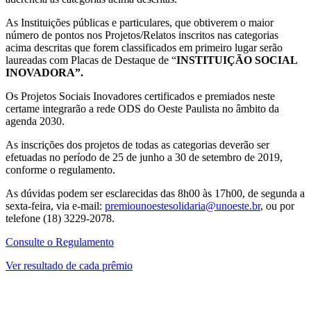
As Instituições públicas e particulares, que obtiverem o maior
número de pontos nos Projetos/Relatos inscritos nas categorias
acima descritas que forem classificados em primeiro lugar serão
laureadas com Placas de Destaque de “
INSTITUIÇÃO
SOCIAL
INOVADORA”.
Os Projetos Sociais Inovadores certificados e premiados neste
certame integrarão a rede ODS do Oeste Paulista no âmbito da
agenda 2030.
As inscrições dos projetos de todas as categorias deverão ser
efetuadas no período de 25 de junho a 30 de setembro de 2019,
conforme o regulamento.
As dúvidas podem ser esclarecidas das 8h00 às 17h00, de segunda a
sexta-feira, via e-mail:
premiounoestesolidaria@unoeste.br
, ou por
telefone (18) 3229-2078.
Consulte o Regulamento
Ver resultado de cada prêmio