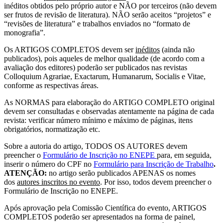
inéditos obtidos pelo próprio autor e NÃO por terceiros (não devem
ser frutos de revisão de literatura). NÃO serão aceitos “projetos” e
“revisões de literatura” e trabalhos enviados no “formato de
monografia”.
Os ARTIGOS COMPLETOS devem ser
inéditos
(ainda não
publicados), pois aqueles de melhor qualidade (de acordo com a
avaliação dos editores) poderão ser publicados nas revistas
Colloquium Agrariae, Exactarum, Humanarum, Socialis e Vitae,
conforme as respectivas áreas.
As NORMAS para elaboração do ARTIGO COMPLETO original
devem ser consultadas e observadas atentamente na página de cada
revista: verificar número mínimo e máximo de páginas, itens
obrigatórios, normatização etc.
Sobre a autoria do artigo, TODOS OS AUTORES devem
preencher o
Formulário de Inscrição no ENEPE
para, em seguida,
inserir o número do CPF no
Formulário para Inscrição de Trabalho
.
ATENÇÃO:
no artigo serão publicados APENAS os nomes
dos
autores inscritos no evento
. Por isso, todos devem preencher o
Formulário de Inscrição no ENEPE.
Após aprovação pela Comissão Científica do evento, ARTIGOS
COMPLETOS poderão ser apresentados na forma de painel,