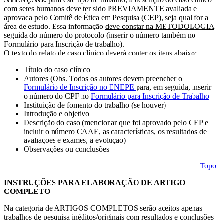
com seres humanos deve ter sido PREVIAMENTE avaliada e
aprovada pelo Comitê de Ética em Pesquisa (CEP), seja qual for a
área de estudo. Essa informação
deve constar na METODOLOGIA
seguida do número do protocolo (inserir o número também no
Formulário para Inscrição de trabalho).
O texto do relato de caso clínico deverá conter os itens abaixo:
Título do caso clínico
Autores (Obs. Todos os autores devem preencher o
Formulário de Inscrição no ENEPE
para, em seguida, inserir
o número do CPF no
Formulário para Inscrição de Trabalho
Instituição de fomento do trabalho (se houver)
Introdução e objetivo
Descrição do caso (mencionar que foi aprovado pelo CEP e
incluir o número CAAE, as características, os resultados de
avaliações e exames, a evolução)
Observações ou conclusões
Topo
INSTRUÇÕES PARA ELABORAÇÃO DE ARTIGO
COMPLETO
Na categoria de ARTIGOS COMPLETOS serão aceitos apenas
trabalhos de
pesquisa
inéditos
/originais
com resultados e conclusões