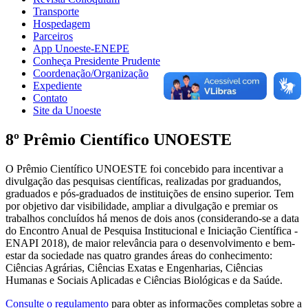
Transporte
Hospedagem
Parceiros
App Unoeste-ENEPE
Conheça Presidente Prudente
Coordenação/Organização
Expediente
Contato
Site da Unoeste
8º Prêmio Científico UNOESTE
O Prêmio Científico UNOESTE foi concebido para incentivar a
divulgação das pesquisas científicas, realizadas por graduandos,
graduados e pós-graduados de instituições de ensino superior. Tem
por objetivo dar visibilidade, ampliar a divulgação e premiar os
trabalhos concluídos há menos de dois anos (considerando-se a data
do Encontro Anual de Pesquisa Institucional e Iniciação Científica -
ENAPI 2018), de maior relevância para o desenvolvimento e bem-
estar da sociedade nas quatro grandes áreas do conhecimento:
Ciências Agrárias, Ciências Exatas e Engenharias, Ciências
Humanas e Sociais Aplicadas e Ciências Biológicas e da Saúde.
Consulte o regulamento
para obter as informações completas sobre a