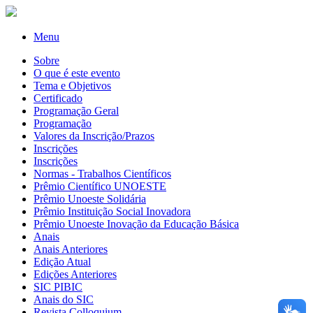
Menu
Sobre
O que é este evento
Tema e Objetivos
Certificado
Programação Geral
Programação
Valores da Inscrição/Prazos
Inscrições
Inscrições
Normas - Trabalhos Científicos
Prêmio Científico UNOESTE
Prêmio Unoeste Solidária
Prêmio Instituição Social Inovadora
Prêmio Unoeste Inovação da Educação Básica
Anais
Anais Anteriores
Edição Atual
Edições Anteriores
SIC PIBIC
Anais do SIC
Revista Colloquium