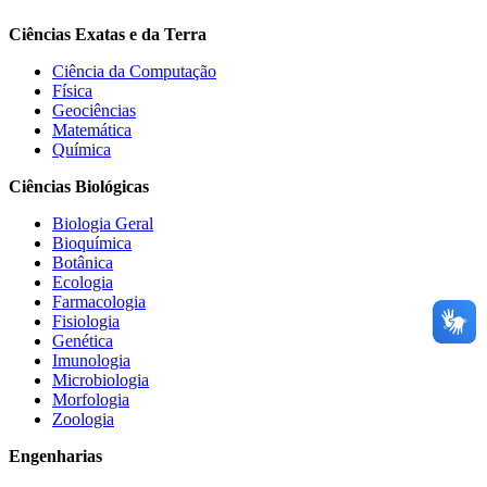
Ciências Exatas e da Terra
Ciência da Computação
Física
Geociências
Matemática
Química
Ciências Biológicas
Biologia Geral
Bioquímica
Botânica
Ecologia
Farmacologia
Fisiologia
Genética
Imunologia
Microbiologia
Morfologia
Zoologia
Engenharias