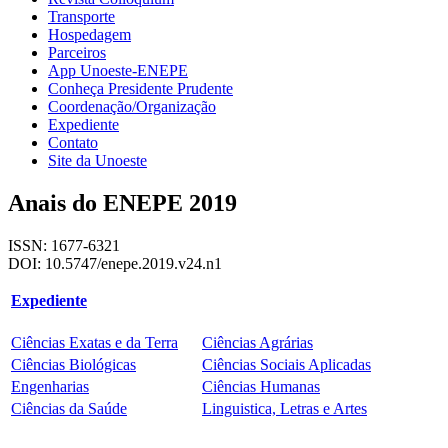
Transporte
Hospedagem
Parceiros
App Unoeste-ENEPE
Conheça Presidente Prudente
Coordenação/Organização
Expediente
Contato
Site da Unoeste
Anais do ENEPE 2019
ISSN: 1677-6321
DOI: 10.5747/enepe.2019.v24.n1
Expediente
Ciências Exatas e da Terra
Ciências Agrárias
Ciências Biológicas
Ciências Sociais Aplicadas
Engenharias
Ciências Humanas
Ciências da Saúde
Linguistica, Letras e Artes