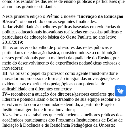
como aos estudantes das redes de ensino públicas e particulares que
atuam nos grêmios estudantis.
Nesta primeira edição o Prêmio Unoeste
“Inovação da Educação
Básica”
foi concebido com as seguintes finalidades:
I-
dar visibilidade às melhores práticas baseadas em evidências de
políticas educacionais inovadoras realizadas em escolas públicas e
particulares de educação básica do Oeste Paulista no ano letivo
2018/2019;
II-
reconhecer o trabalho de professores das redes públicas e
particulares de educação básica, considerando-se a contribuição
desses profissionais para a melhoria da qualidade do Ensino, por
meio do desenvolvimento de experiências pedagógicas exitosas e
inovadoras;
III-
valorizar o papel do professor como agente transformador e
inovador no processo de formação integral das novas gerações e
evidenciar as experiências pedagógicas com potencial de
aplicabilidade em diferentes contextos;
IV–
reconhecer a atuação dos diretores/gestores escolares que
lideram e potencializam o bom trabalho de sua equipe escolar e o
envolvimento com a comunidade atendida, a partir do Projeto
Institucional gerido de forma inovadora;
V–
valorizar os trabalhos que evidenciem as melhores práticas dos
acadêmicos participantes dos Programas Institucionais de Bolsa de
Iniciação à Docência e de Residência Pedagógica da Unoeste;