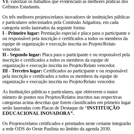
VI-
valorizar os trabalhos que evidenciam as melhores práticas dos
Grêmios Estudantis.
Os três melhores projetos/relatos inovadores de instituições públicas
e particulares selecionados pela Comissão Julgadora, em cada
categoria serão laureados da seguinte forma:
I - Primeiro lugar:
Premiação especial e placa para o participante e
ou responsável pela inscrição e certificados a todos os membros da
equipe de organização e execução inscrita no Projeto/Relato
vencedor.
II - Segundo lugar:
Placa para o participante e ou responsável pela
inscrição e certificados a todos os membros da equipe de
organização e execução inscrita no Projeto/Relato vencedor.
III
-
Terceiro lugar:
Certificados ao participante e ou responsável
pela inscrição e certificados a todos os membros da equipe de
organização e execução inscrita no Projeto/Relato vencedor.
As Instituições públicas e particulares, que obtiverem o maior
número de pontos nos Projetos/Relatos inscritos nas respectivas
categorias acima descritas que forem classificados em primeiro lugar
serão laureadas com Placas de Destaque de “
INSTITUIÇÃO
EDUCACIONAL INOVADORA”.
Os Projetos/relatos certificados e premiados neste certame integrarão
a rede ODS do Oeste Paulista no âmbito da agenda 2030.