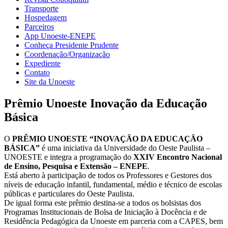
Transporte
Hospedagem
Parceiros
App Unoeste-ENEPE
Conheça Presidente Prudente
Coordenação/Organização
Expediente
Contato
Site da Unoeste
Prêmio Unoeste Inovação da Educação
Básica
O
PRÊMIO
UNOESTE
“INOVAÇÃO DA EDUCAÇÃO
BÁSICA”
é uma iniciativa da Universidade do Oeste Paulista –
UNOESTE e integra a programação do
XXIV Encontro Nacional
de Ensino, Pesquisa e Extensão
– ENEPE
.
Está aberto à participação de todos os Professores e Gestores dos
níveis de educação infantil, fundamental, médio e técnico de escolas
públicas e particulares do Oeste Paulista.
De igual forma este prêmio destina-se a todos os bolsistas dos
Programas Institucionais de Bolsa de Iniciação à Docência e de
Residência Pedagógica da Unoeste em parceria com a CAPES, bem