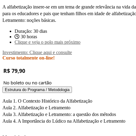
A alfabetização insere-se em um tema de grande relevância na vida das
para os educadores e pais que tenham filhos em idade de alfabetizaçã
Letramento: noções básicas.
Duração: 30 dias
30 horas
Clique e veja o polo mais próximo
Investimento: Clique aqui e consulte
Curso totalmente on-line!
R$ 79,90
No boleto ou no cartão
Estrutura do Programa / Metodologia
Aula 1. O Contexto Histórico da Alfabetização
Aula 2. Alfabetização e Letramento
Aula 3. Alfabetização e Letramento: a questão dos métodos
Aula 4. A Importância do Lúdico na Alfabetização e Letramento