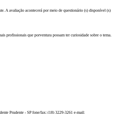
e. A avaliação acontecerá por meio de questionário (s) disponível (s)
ais profissionais que porventura possam ter curiosidade sobre o tema.
te Prudente - SP fone/fax: (18) 3229-3261 e-mail: