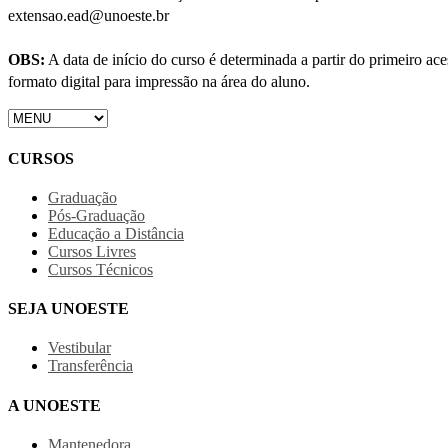
extensao.ead@unoeste.br
OBS:
A data de início do curso é determinada a partir do primeiro a
formato digital para impressão na área do aluno.
CURSOS
Graduação
Pós-Graduação
Educação a Distância
Cursos Livres
Cursos Técnicos
SEJA UNOESTE
Vestibular
Transferência
A UNOESTE
Mantenedora