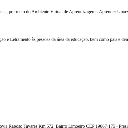
tância, por meio do Ambiente Virtual de Aprendizagem - Aprender Unoest
ação e Letramento às pessoas da área da educação, bem como pais e dem
ia Raposo Tavares Km 572, Bairro Limoeiro CEP 19067-175 - Presiden