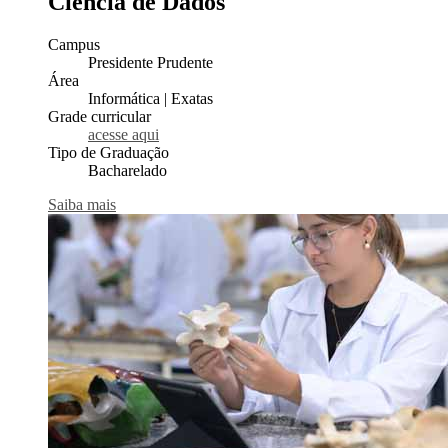
Ciência de Dados
Campus
Presidente Prudente
Área
Informática | Exatas
Grade curricular
acesse aqui
Tipo de Graduação
Bacharelado
Saiba mais