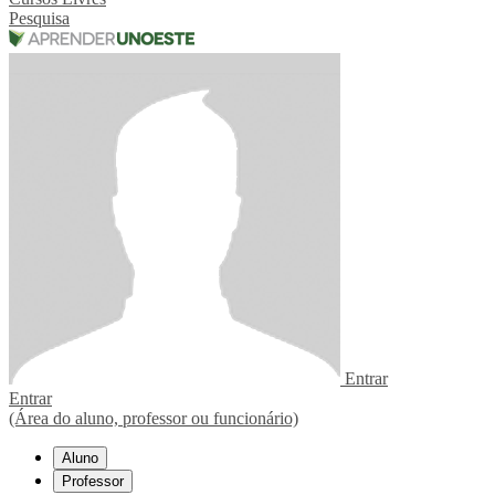
Pesquisa
Entrar
Entrar
(Área do aluno, professor ou funcionário)
Aluno
Professor