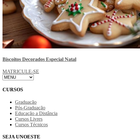
Biscoitos Decorados Especial Natal
MATRICULE-SE
CURSOS
Graduação
Pós-Graduação
Educação a Distância
Cursos Livres
Cursos Técnicos
SEJA UNOESTE