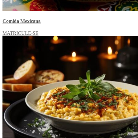
Comida Mexicana
MATRICULE-SE