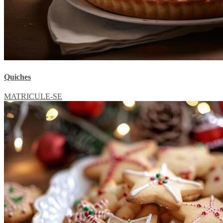
Quiches
MATRICULE-SE