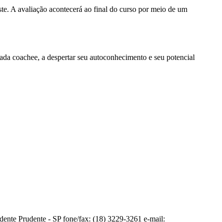
te. A avaliação acontecerá ao final do curso por meio de um
da coachee, a despertar seu autoconhecimento e seu potencial
te Prudente - SP fone/fax: (18) 3229-3261 e-mail: