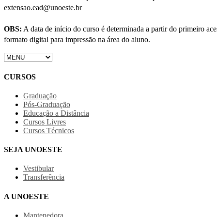
extensao.ead@unoeste.br
OBS:
A data de início do curso é determinada a partir do primeiro a
formato digital para impressão na área do aluno.
CURSOS
Graduação
Pós-Graduação
Educação a Distância
Cursos Livres
Cursos Técnicos
SEJA UNOESTE
Vestibular
Transferência
A UNOESTE
Mantenedora