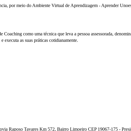
tância, por meio do Ambiente Virtual de Aprendizagem - Aprender Unoes
 de Coaching como uma técnica que leva a pessoa assessorada, denomina
e executa as suas práticas cotidianamente.
ia Raposo Tavares Km 572, Bairro Limoeiro CEP 19067-175 - Presiden