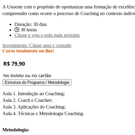
A Unoeste com o propósito de oportunizar uma formação de excelênci
compreender como ocorre o processo de Coaching no contexto individu
Duração: 30 dias
30 horas
Clique e veja o polo mais próximo
Investimento: Clique aqui e consulte
Curso totalmente on-line!
R$ 79,90
No boleto ou no cartão
Estrutura do Programa / Metodologia
Aula 1. Introdução ao Coaching;
Aula 2. Coach e Coachee;
Aula 3. Aplicações do Coaching;
Aula 4. Técnicas e Metodologia Coaching.
Metodologia: