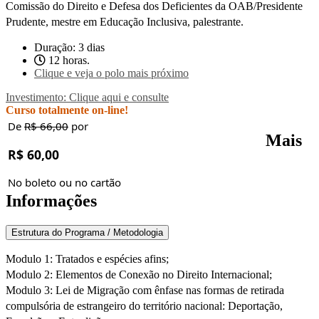
Comissão do Direito e Defesa dos Deficientes da OAB/Presidente
Prudente, mestre em Educação Inclusiva, palestrante.
Duração: 3 dias
12 horas.
Clique e veja o polo mais próximo
Investimento: Clique aqui e consulte
Curso totalmente on-line!
De
R$ 66,00
por
Mais
R$ 60,00
No boleto ou no cartão
Informações
Estrutura do Programa / Metodologia
Modulo 1: Tratados e espécies afins;
Modulo 2: Elementos de Conexão no Direito Internacional;
Modulo 3: Lei de Migração com ênfase nas formas de retirada
compulsória de estrangeiro do território nacional: Deportação,