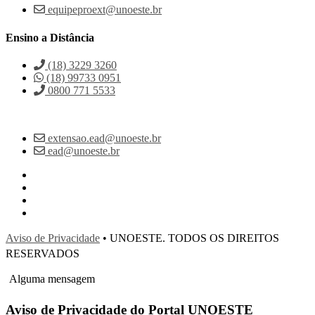
equipeproext@unoeste.br
Ensino a Distância
(18) 3229 3260
(18) 99733 0951
0800 771 5533
extensao.ead@unoeste.br
ead@unoeste.br
Aviso de Privacidade
• UNOESTE. TODOS OS DIREITOS
RESERVADOS
Alguma mensagem
Aviso de Privacidade do Portal UNOESTE