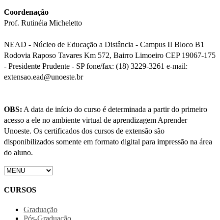
Coordenação
Prof. Rutinéia Micheletto
NEAD - Núcleo de Educação a Distância - Campus II Bloco B1
Rodovia Raposo Tavares Km 572, Bairro Limoeiro CEP 19067-175
- Presidente Prudente - SP fone/fax: (18) 3229-3261 e-mail:
extensao.ead@unoeste.br
OBS:
A data de início do curso é determinada a partir do primeiro
acesso a ele no ambiente virtual de aprendizagem Aprender
Unoeste. Os certificados dos cursos de extensão são
disponibilizados somente em formato digital para impressão na área
do aluno.
CURSOS
Graduação
Pós-Graduação