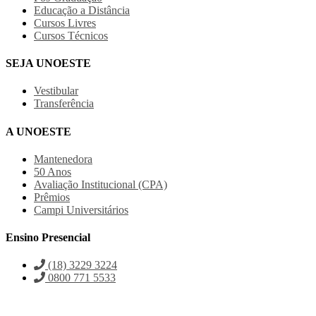
Educação a Distância
Cursos Livres
Cursos Técnicos
SEJA UNOESTE
Vestibular
Transferência
A UNOESTE
Mantenedora
50 Anos
Avaliação Institucional (CPA)
Prêmios
Campi Universitários
Ensino Presencial
(18) 3229 3224
0800 771 5533