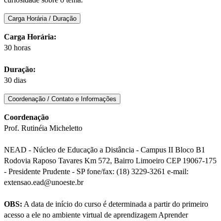
Carga Horária / Duração
Carga Horária:
30 horas
Duração:
30 dias
Coordenação / Contato e Informações
Coordenação
Prof. Rutinéia Micheletto
NEAD - Núcleo de Educação a Distância - Campus II Bloco B1
Rodovia Raposo Tavares Km 572, Bairro Limoeiro CEP 19067-175
- Presidente Prudente - SP fone/fax: (18) 3229-3261 e-mail:
extensao.ead@unoeste.br
OBS:
A data de início do curso é determinada a partir do primeiro
acesso a ele no ambiente virtual de aprendizagem Aprender