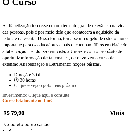
O Curso
A alfabetização insere-se em um tema de grande relevância na vida
das pessoas, pois é por meio dela que acontecerá a aquisição da
leitura e da escrita. Dessa forma, torna-se um objeto de estudo muito
importante para os educadores e pais que tenham filhos em idade de
alfabetização. Tendo isso em vista, a Unoeste com o propósito de
oportunizar formação desta temática, desenvolveu o curso de
extensão Alfabetização e Letramento: noções básicas.
Duração: 30 dias
30 horas
Clique e veja o polo mais próximo
Investimento: Clique aqui e consulte
Curso totalmente on-line!
Mais
R$ 79,90
No boleto ou no cartão