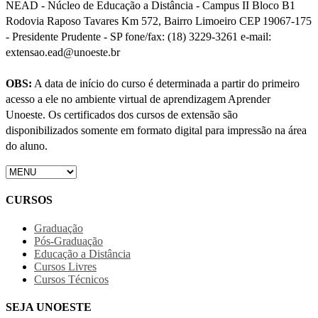
NEAD - Núcleo de Educação a Distância - Campus II Bloco B1
Rodovia Raposo Tavares Km 572, Bairro Limoeiro CEP 19067-175
- Presidente Prudente - SP fone/fax: (18) 3229-3261 e-mail:
extensao.ead@unoeste.br
OBS:
A data de início do curso é determinada a partir do primeiro
acesso a ele no ambiente virtual de aprendizagem Aprender
Unoeste. Os certificados dos cursos de extensão são
disponibilizados somente em formato digital para impressão na área
do aluno.
CURSOS
Graduação
Pós-Graduação
Educação a Distância
Cursos Livres
Cursos Técnicos
SEJA UNOESTE