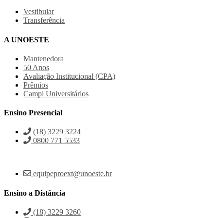
Vestibular
Transferência
A UNOESTE
Mantenedora
50 Anos
Avaliação Institucional (CPA)
Prêmios
Campi Universitários
Ensino Presencial
(18) 3229 3224
0800 771 5533
equipeproext@unoeste.br
Ensino a Distância
(18) 3229 3260