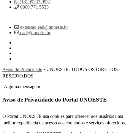
(18) 99733 0951
0800 771 5533
extensao.ead@unoeste.br
ead@unoeste.br
Aviso de Privacidade
• UNOESTE. TODOS OS DIREITOS
RESERVADOS
Alguma mensagem
Aviso de Privacidade do Portal UNOESTE
O Portal UNOESTE usa cookies para oferecer aos usuários uma
melhor experiência de acesso aos conteúdos e serviços oferecidos.