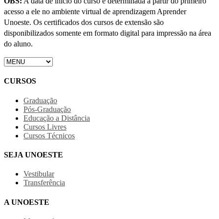
OBS:
A data de início do curso é determinada a partir do primeiro
acesso a ele no ambiente virtual de aprendizagem Aprender
Unoeste. Os certificados dos cursos de extensão são
disponibilizados somente em formato digital para impressão na área
do aluno.
CURSOS
Graduação
Pós-Graduação
Educação a Distância
Cursos Livres
Cursos Técnicos
SEJA UNOESTE
Vestibular
Transferência
A UNOESTE