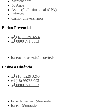
Mantenedora
50 Anos
Avaliação Institucional (CPA)
Prêmios
Campi Universitários
Ensino Presencial
(18) 3229 3224
0800 771 5533
equipeproext@unoeste.br
Ensino a Distância
(18) 3229 3260
(18) 99733 0951
0800 771 5533
extensao.ead@unoeste.br
ead@unoeste.br