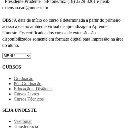
- Presidente Prudente - SP fone/fax: (18) 3229-3261 e-mail:
extensao.ead@unoeste.br
OBS:
A data de início do curso é determinada a partir do primeiro
acesso a ele no ambiente virtual de aprendizagem Aprender
Unoeste. Os certificados dos cursos de extensão são
disponibilizados somente em formato digital para impressão na área
do aluno.
CURSOS
Graduação
Pós-Graduação
Educação a Distância
Cursos Livres
Cursos Técnicos
SEJA UNOESTE
Vestibular
Transferência