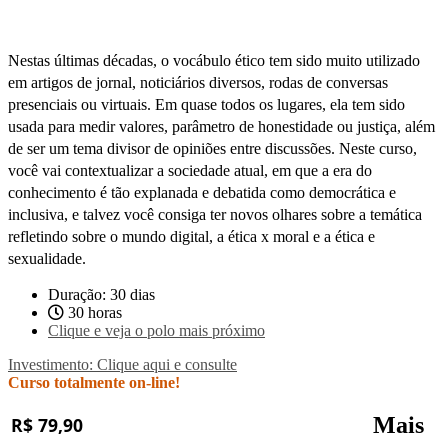
Nestas últimas décadas, o vocábulo ético tem sido muito utilizado
em artigos de jornal, noticiários diversos, rodas de conversas
presenciais ou virtuais. Em quase todos os lugares, ela tem sido
usada para medir valores, parâmetro de honestidade ou justiça, além
de ser um tema divisor de opiniões entre discussões. Neste curso,
você vai contextualizar a sociedade atual, em que a era do
conhecimento é tão explanada e debatida como democrática e
inclusiva, e talvez você consiga ter novos olhares sobre a temática
refletindo sobre o mundo digital, a ética x moral e a ética e
sexualidade.
Duração: 30 dias
30 horas
Clique e veja o polo mais próximo
Investimento: Clique aqui e consulte
Curso totalmente on-line!
Mais
R$ 79,90