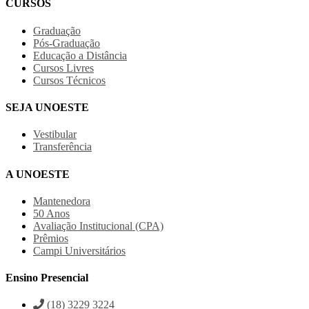
CURSOS
Graduação
Pós-Graduação
Educação a Distância
Cursos Livres
Cursos Técnicos
SEJA UNOESTE
Vestibular
Transferência
A UNOESTE
Mantenedora
50 Anos
Avaliação Institucional (CPA)
Prêmios
Campi Universitários
Ensino Presencial
(18) 3229 3224