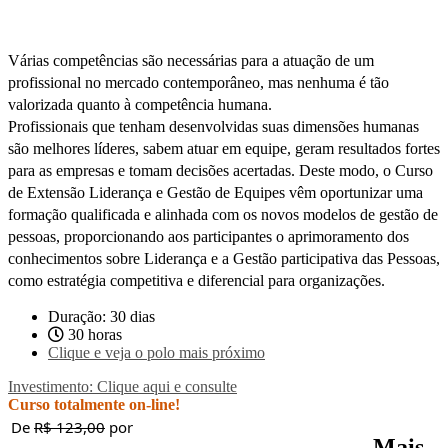
Várias competências são necessárias para a atuação de um
profissional no mercado contemporâneo, mas nenhuma é tão
valorizada quanto à competência humana.
Profissionais que tenham desenvolvidas suas dimensões humanas
são melhores líderes, sabem atuar em equipe, geram resultados fortes
para as empresas e tomam decisões acertadas. Deste modo, o Curso
de Extensão Liderança e Gestão de Equipes vêm oportunizar uma
formação qualificada e alinhada com os novos modelos de gestão de
pessoas, proporcionando aos participantes o aprimoramento dos
conhecimentos sobre Liderança e a Gestão participativa das Pessoas,
como estratégia competitiva e diferencial para organizações.
Duração: 30 dias
30 horas
Clique e veja o polo mais próximo
Investimento: Clique aqui e consulte
Curso totalmente on-line!
De
R$ 123,00
por
Mais