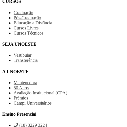
CURSOS
Graduação
Pós-Graduação
Educação a Distância
Cursos Livres
Cursos Técnicos
SEJA UNOESTE
Vestibular
Transferência
A UNOESTE
Mantenedora
50 Anos
Avaliação Institucional (CPA)
Prêmios
Campi Universitários
Ensino Presencial
(18) 3229 3224