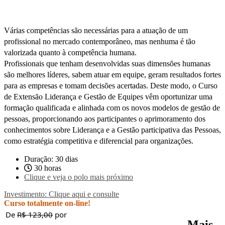
Várias competências são necessárias para a atuação de um
profissional no mercado contemporâneo, mas nenhuma é tão
valorizada quanto à competência humana.
Profissionais que tenham desenvolvidas suas dimensões humanas
são melhores líderes, sabem atuar em equipe, geram resultados fortes
para as empresas e tomam decisões acertadas. Deste modo, o Curso
de Extensão Liderança e Gestão de Equipes vêm oportunizar uma
formação qualificada e alinhada com os novos modelos de gestão de
pessoas, proporcionando aos participantes o aprimoramento dos
conhecimentos sobre Liderança e a Gestão participativa das Pessoas,
como estratégia competitiva e diferencial para organizações.
Duração: 30 dias
30 horas
Clique e veja o polo mais próximo
Investimento: Clique aqui e consulte
Curso totalmente on-line!
De
R$ 123,00
por
Mais