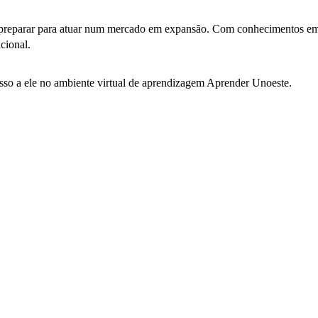
preparar para atuar num mercado em expansão. Com conhecimentos em L
ucional.
cesso a ele no ambiente virtual de aprendizagem Aprender Unoeste.