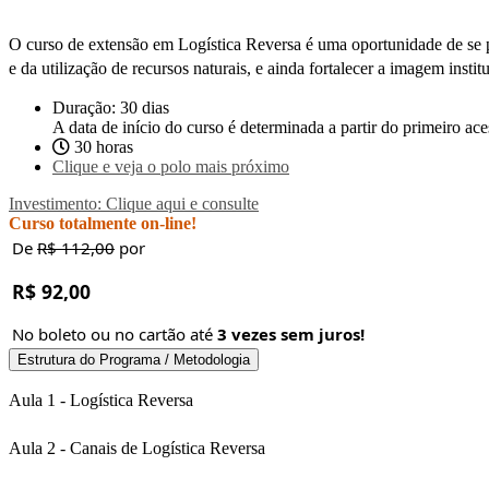
O curso de extensão em Logística Reversa é uma oportunidade de se 
e da utilização de recursos naturais, e ainda fortalecer a imagem instit
Duração: 30 dias
A data de início do curso é determinada a partir do primeiro a
30 horas
Clique e veja o polo mais próximo
Investimento: Clique aqui e consulte
Curso totalmente on-line!
De
R$ 112,00
por
R$ 92,00
No boleto ou no cartão até
3 vezes sem juros!
Estrutura do Programa / Metodologia
Aula 1 - Logística Reversa
Aula 2 - Canais de Logística Reversa