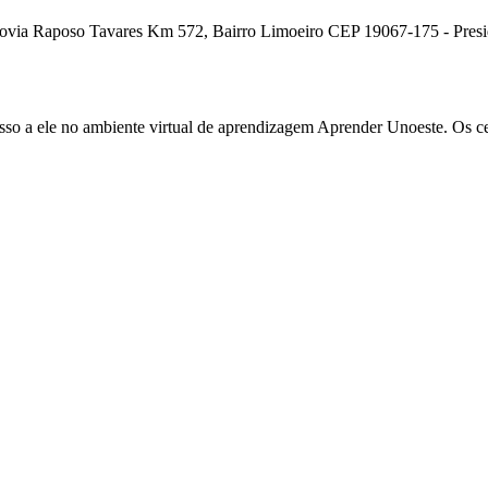
ia Raposo Tavares Km 572, Bairro Limoeiro CEP 19067-175 - Presiden
cesso a ele no ambiente virtual de aprendizagem Aprender Unoeste. Os c