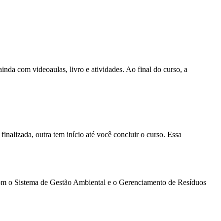
nda com videoaulas, livro e atividades. Ao final do curso, a
nalizada, outra tem início até você concluir o curso. Essa
a com o Sistema de Gestão Ambiental e o Gerenciamento de Resíduos