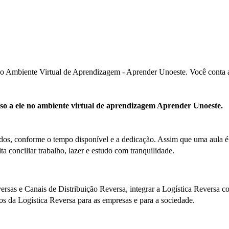
no Ambiente Virtual de Aprendizagem - Aprender Unoeste. Você conta ai
esso a ele no ambiente virtual de aprendizagem Aprender Unoeste.
os, conforme o tempo disponível e a dedicação. Assim que uma aula é fi
ta conciliar trabalho, lazer e estudo com tranquilidade.
versas e Canais de Distribuição Reversa, integrar a Logística Revers
os da Logística Reversa para as empresas e para a sociedade.