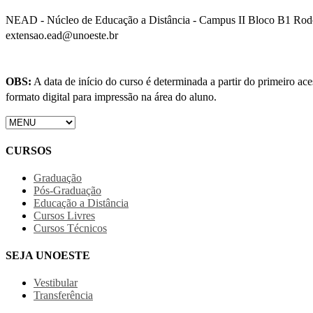
NEAD - Núcleo de Educação a Distância - Campus II Bloco B1 Rodov
extensao.ead@unoeste.br
OBS:
A data de início do curso é determinada a partir do primeiro a
formato digital para impressão na área do aluno.
CURSOS
Graduação
Pós-Graduação
Educação a Distância
Cursos Livres
Cursos Técnicos
SEJA UNOESTE
Vestibular
Transferência