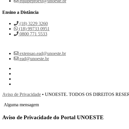
equipeproext@unoeste.br
Ensino a Distância
(18) 3229 3260
(18) 99733 0951
0800 771 5533
extensao.ead@unoeste.br
ead@unoeste.br
Aviso de Privacidade
• UNOESTE. TODOS OS DIREITOS RES
Alguma mensagem
Aviso de Privacidade do Portal UNOESTE