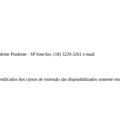
te Prudente - SP fone/fax: (18) 3229-3261 e-mail:
ertificados dos cursos de extensão são disponibilizados somente em