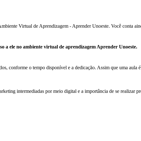
 Ambiente Virtual de Aprendizagem - Aprender Unoeste. Você conta ainda
esso a ele no ambiente virtual de aprendizagem Aprender Unoeste.
os, conforme o tempo disponível e a dedicação. Assim que uma aula é fi
rketing intermediadas por meio digital e a importância de se realizar p