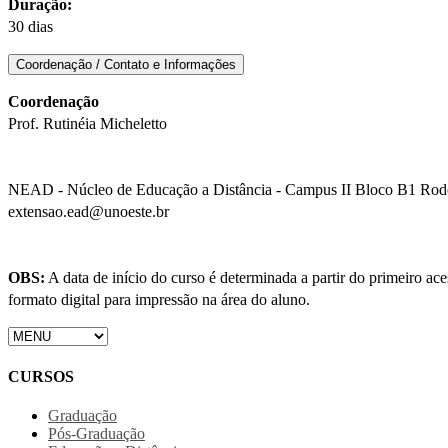
Duração:
30 dias
Coordenação / Contato e Informações
Coordenação
Prof. Rutinéia Micheletto
NEAD - Núcleo de Educação a Distância - Campus II Bloco B1 Rodov
extensao.ead@unoeste.br
OBS:
A data de início do curso é determinada a partir do primeiro a
formato digital para impressão na área do aluno.
CURSOS
Graduação
Pós-Graduação