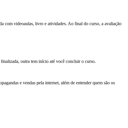
 com videoaulas, livro e atividades. Ao final do curso, a avaliação
nalizada, outra tem início até você concluir o curso.
ropagandas e vendas pela internet, além de entender quem são os