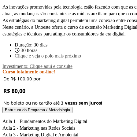
As inovações promovidas pela tecnologia estão fazendo com que as em
atual, as mudanças são constantes e as mídias auxiliam para que o co
As estratégias do marketing digital permitem uma conexão entre cons
Neste cenário, a Unoeste oferta o curso de extensão Marketing Digita
estratégias e técnicas para atingir os consumidores da era digital.
Duração: 30 dias
30 horas
Clique e veja o polo mais próximo
Investimento: Clique aqui e consulte
Curso totalmente on-line!
De
R$ 100,00
por
R$ 80,00
No boleto ou no cartão até
3 vezes sem juros!
Estrutura do Programa / Metodologia
Aula 1 - Fundamentos do Marketing Digital
Aula 2 - Marketing nas Redes Sociais
Aula 3 - Marketing Digital e Ambiental