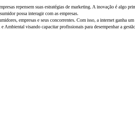
presas repensem suas estratégias de marketing. A inovação é algo pri
nsumidor possa interagir com as empresas.
umidores, empresas e seus concorrentes. Com isso, a internet ganha u
l e Ambiental visando capacitar profissionais para desempenhar a gestã