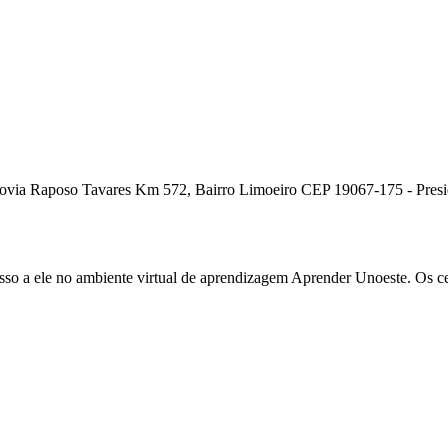
ia Raposo Tavares Km 572, Bairro Limoeiro CEP 19067-175 - Presiden
cesso a ele no ambiente virtual de aprendizagem Aprender Unoeste. Os c