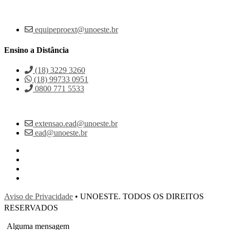
equipeproext@unoeste.br
Ensino a Distância
(18) 3229 3260
(18) 99733 0951
0800 771 5533
extensao.ead@unoeste.br
ead@unoeste.br
Aviso de Privacidade
• UNOESTE. TODOS OS DIREITOS
RESERVADOS
Alguma mensagem