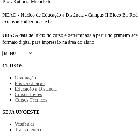
Prof. Rutinéia Micheletto
NEAD - Núcleo de Educação a Distância - Campus II Bloco B1 Rodov
extensao.ead@unoeste.br
OBS:
A data de início do curso é determinada a partir do primeiro a
formato digital para impressão na área do aluno.
CURSOS
Graduação
Pós-Graduação
Educação a Distância
Cursos Livres
Cursos Técnicos
SEJA UNOESTE
Vestibular
Transferência