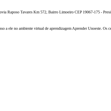
ia Raposo Tavares Km 572, Bairro Limoeiro CEP 19067-175 - Presiden
cesso a ele no ambiente virtual de aprendizagem Aprender Unoeste. Os c