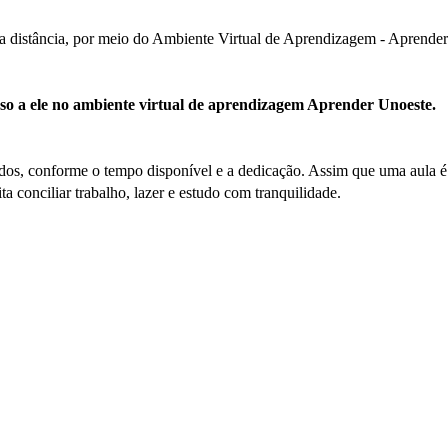
e a distância, por meio do Ambiente Virtual de Aprendizagem - Aprende
esso a ele no ambiente virtual de aprendizagem Aprender Unoeste.
os, conforme o tempo disponível e a dedicação. Assim que uma aula é fi
ta conciliar trabalho, lazer e estudo com tranquilidade.