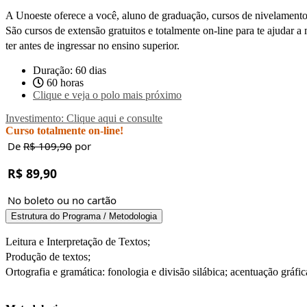
A Unoeste oferece a você, aluno de graduação, cursos de nivelamento
São cursos de extensão gratuitos e totalmente on-line para te ajudar 
ter antes de ingressar no ensino superior.
Duração: 60 dias
60 horas
Clique e veja o polo mais próximo
Investimento: Clique aqui e consulte
Curso totalmente on-line!
De
R$ 109,90
por
R$ 89,90
No boleto ou no cartão
Estrutura do Programa / Metodologia
Leitura e Interpretação de Textos;
Produção de textos;
Ortografia e gramática: fonologia e divisão silábica; acentuação gráfic