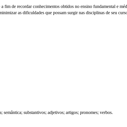
 a fim de recordar conhecimentos obtidos no ensino fundamental e méd
a minimizar as dificuldades que possam surgir nas disciplinas de seu cu
a; semântica; substantivos; adjetivos; artigos; pronomes; verbos.