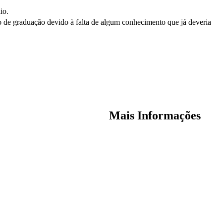
io.
rso de graduação devido à falta de algum conhecimento que já deveria
Mais Informações