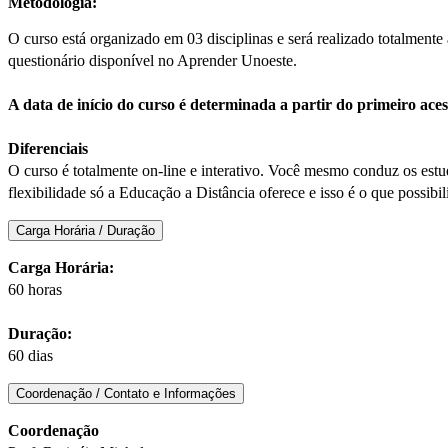
Metodologia:
O curso está organizado em 03 disciplinas e será realizado totalment
questionário disponível no Aprender Unoeste.
A data de início do curso é determinada a partir do primeiro ac
Diferenciais
O curso é totalmente on-line e interativo. Você mesmo conduz os estud
flexibilidade só a Educação a Distância oferece e isso é o que possibili
Carga Horária / Duração
Carga Horária:
60 horas
Duração:
60 dias
Coordenação / Contato e Informações
Coordenação