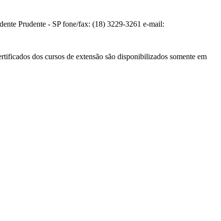
te Prudente - SP fone/fax: (18) 3229-3261 e-mail:
ertificados dos cursos de extensão são disponibilizados somente em