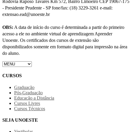
Rodovia Raposo Tavares Km 572, Bairro Limoeiro CEP 19067-175
- Presidente Prudente - SP fone/fax: (18) 3229-3261 e-mail:
extensao.ead@unoeste.br
OBS:
A data de início do curso é determinada a partir do primeiro
acesso a ele no ambiente virtual de aprendizagem Aprender
Unoeste. Os certificados dos cursos de extensão são
disponibilizados somente em formato digital para impressão na área
do aluno.
CURSOS
Graduação
Pós-Graduação
Educação a Distância
Cursos Livres
Cursos Técnicos
SEJA UNOESTE
Vestibular