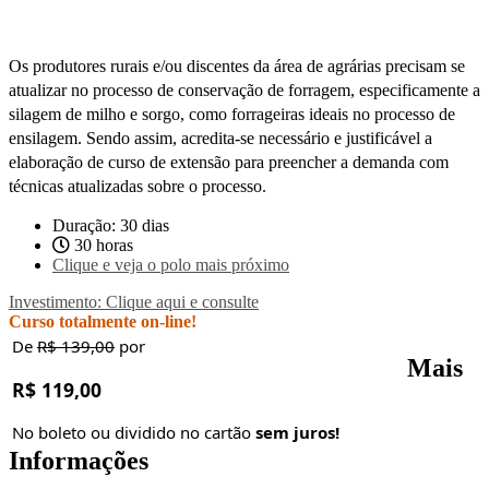
Os produtores rurais e/ou discentes da área de agrárias precisam se
atualizar no processo de conservação de forragem, especificamente a
silagem de milho e sorgo, como forrageiras ideais no processo de
ensilagem. Sendo assim, acredita-se necessário e justificável a
elaboração de curso de extensão para preencher a demanda com
técnicas atualizadas sobre o processo.
Duração: 30 dias
30 horas
Clique e veja o polo mais próximo
Investimento: Clique aqui e consulte
Curso totalmente on-line!
De
R$ 139,00
por
Mais
R$ 119,00
No boleto ou dividido no cartão
sem juros!
Informações