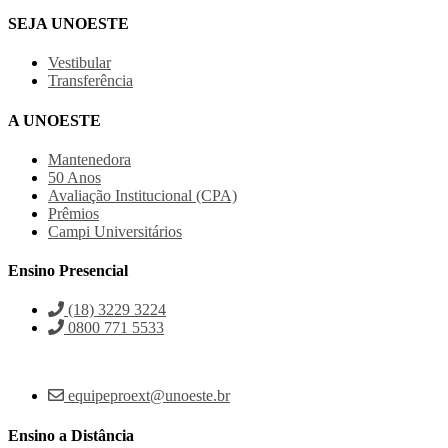
SEJA UNOESTE
Vestibular
Transferência
A UNOESTE
Mantenedora
50 Anos
Avaliação Institucional (CPA)
Prêmios
Campi Universitários
Ensino Presencial
(18) 3229 3224
0800 771 5533
equipeproext@unoeste.br
Ensino a Distância