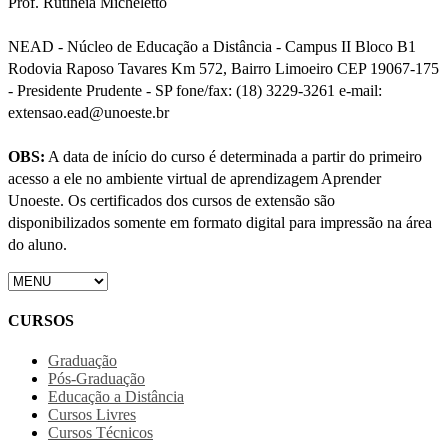
Prof. Rutinéia Micheletto
NEAD - Núcleo de Educação a Distância - Campus II Bloco B1
Rodovia Raposo Tavares Km 572, Bairro Limoeiro CEP 19067-175
- Presidente Prudente - SP fone/fax: (18) 3229-3261 e-mail:
extensao.ead@unoeste.br
OBS:
A data de início do curso é determinada a partir do primeiro
acesso a ele no ambiente virtual de aprendizagem Aprender
Unoeste. Os certificados dos cursos de extensão são
disponibilizados somente em formato digital para impressão na área
do aluno.
CURSOS
Graduação
Pós-Graduação
Educação a Distância
Cursos Livres
Cursos Técnicos