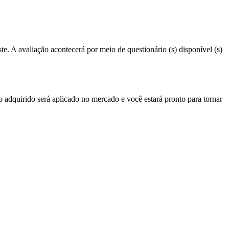
e. A avaliação acontecerá por meio de questionário (s) disponível (s)
 adquirido será aplicado no mercado e você estará pronto para tornar