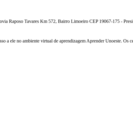
ia Raposo Tavares Km 572, Bairro Limoeiro CEP 19067-175 - Presiden
cesso a ele no ambiente virtual de aprendizagem Aprender Unoeste. Os c