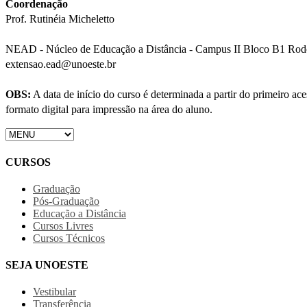
Coordenação
Prof. Rutinéia Micheletto
NEAD - Núcleo de Educação a Distância - Campus II Bloco B1 Rodov
extensao.ead@unoeste.br
OBS:
A data de início do curso é determinada a partir do primeiro a
formato digital para impressão na área do aluno.
CURSOS
Graduação
Pós-Graduação
Educação a Distância
Cursos Livres
Cursos Técnicos
SEJA UNOESTE
Vestibular
Transferência