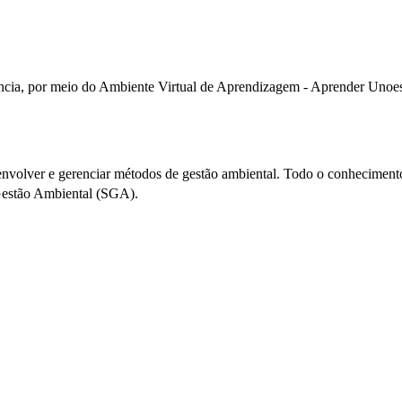
tância, por meio do Ambiente Virtual de Aprendizagem - Aprender Unoest
senvolver e gerenciar métodos de gestão ambiental. Todo o conhecimento
Gestão Ambiental (SGA).