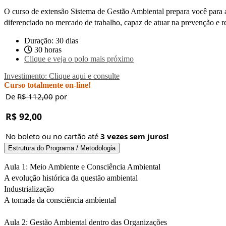
O curso de extensão Sistema de Gestão Ambiental prepara você para at
diferenciado no mercado de trabalho, capaz de atuar na prevenção e 
Duração: 30 dias
30 horas
Clique e veja o polo mais próximo
Investimento: Clique aqui e consulte
Curso totalmente on-line!
De
R$ 112,00
por
R$ 92,00
No boleto ou no cartão até
3 vezes sem juros!
Estrutura do Programa / Metodologia
Aula 1: Meio Ambiente e Consciência Ambiental
A evolução histórica da questão ambiental
Industrialização
A tomada da consciência ambiental
Aula 2: Gestão Ambiental dentro das Organizações