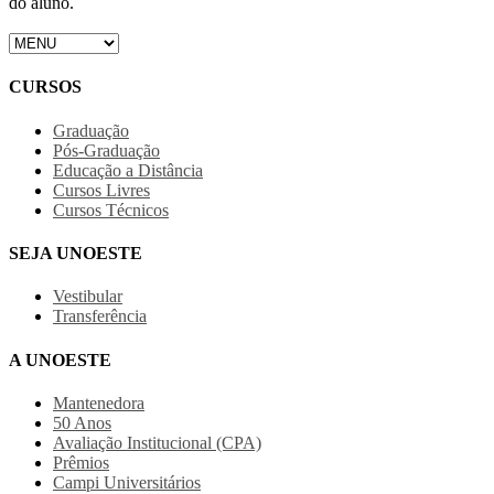
do aluno.
CURSOS
Graduação
Pós-Graduação
Educação a Distância
Cursos Livres
Cursos Técnicos
SEJA UNOESTE
Vestibular
Transferência
A UNOESTE
Mantenedora
50 Anos
Avaliação Institucional (CPA)
Prêmios
Campi Universitários