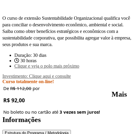
O curso de extensão Sustentabilidade Organizacional qualifica você
para conciliar o desenvolvimento econômico, ambiental e social.
Saiba como obter benefícios estratégicos e econômicos com a
sustentabilidade corporativa, que possibilita agregar valor à empresa,
seus produtos e sua marca.
Duração: 30 dias
30 horas
Clique e veja o polo mais próximo
Investimento: Clique aqui e consulte
Curso totalmente on-line!
De
R$ 112,00
por
Mais
R$ 92,00
No boleto ou no cartão até
3 vezes sem juros!
Informações
Estrutura do Programa / Metodologia