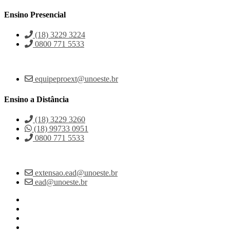
Ensino Presencial
(18) 3229 3224
0800 771 5533
equipeproext@unoeste.br
Ensino a Distância
(18) 3229 3260
(18) 99733 0951
0800 771 5533
extensao.ead@unoeste.br
ead@unoeste.br