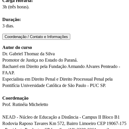
Carga Horária:
3h (três horas).
Duração:
3 dias.
Coordenação / Contato e Informações
Autor do curso
Dr. Gabriel Thomaz da Silva
Promotor de Justiça no Estado do Paraná.
Bacharel em Direito pela Fundação Armando Alvares Penteado -
FAAP.
Especialista em Direito Penal e Direito Processual Penal pela
Pontifícia Universidade Católica de São Paulo - PUC SP.
Coordenação
Prof. Rutinéia Micheletto
NEAD - Núcleo de Educação a Distância - Campus II Bloco B1
Rodovia Raposo Tavares Km 572, Bairro Limoeiro CEP 19067-175