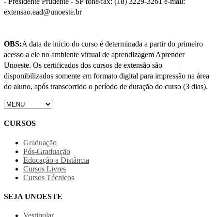
- Presidente Prudente - SP fone/fax: (18) 3229-3261 e-mail:
extensao.ead@unoeste.br
OBS:
A data de início do curso é determinada a partir do primeiro
acesso a ele no ambiente virtual de aprendizagem Aprender
Unoeste. Os certificados dos cursos de extensão são
disponibilizados somente em formato digital para impressão na área
do aluno, após transcorrido o período de duração do curso (3 dias).
CURSOS
Graduação
Pós-Graduação
Educação a Distância
Cursos Livres
Cursos Técnicos
SEJA UNOESTE
Vestibular