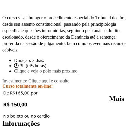
O curso visa abranger o procedimento especial do Tribunal do Júri,
desde seu assento constitucional, passando pela principiologia
específica e questões introdutórias, seguindo pela análise do rito
escalonado, desde o oferecimento da Denúncia até a sentença
proferida na sessão de julgamento, bem como os eventuais recursos
cabíveis.
Duração: 3 dias.
3h (três horas).
Clique e veja o polo mais próximo
Investimento: Clique aqui e consulte
Curso totalmente on-line!
De
R$165,00
por
Mais
R$ 150,00
No boleto ou no cartão
Informações