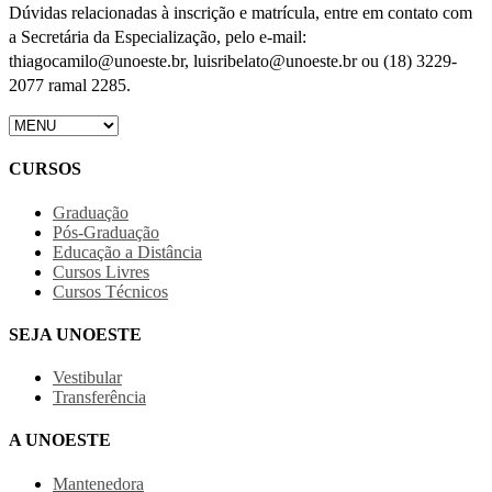
Dúvidas relacionadas à inscrição e matrícula, entre em contato com
a Secretária da Especialização, pelo e-mail:
thiagocamilo@unoeste.br, luisribelato@unoeste.br ou (18) 3229-
2077 ramal 2285.
CURSOS
Graduação
Pós-Graduação
Educação a Distância
Cursos Livres
Cursos Técnicos
SEJA UNOESTE
Vestibular
Transferência
A UNOESTE
Mantenedora