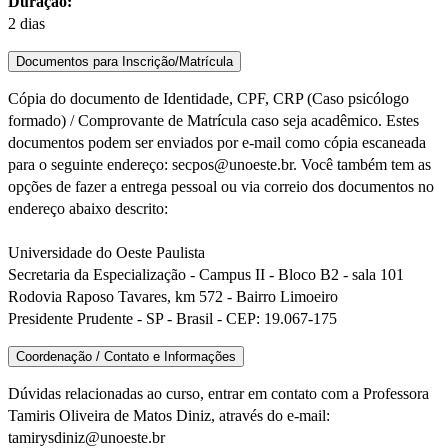
Duração:
2 dias
Documentos para Inscrição/Matrícula
Cópia do documento de Identidade, CPF, CRP (Caso psicólogo
formado) / Comprovante de Matrícula caso seja acadêmico. Estes
documentos podem ser enviados por e-mail como cópia escaneada
para o seguinte endereço: secpos@unoeste.br. Você também tem as
opções de fazer a entrega pessoal ou via correio dos documentos no
endereço abaixo descrito:
Universidade do Oeste Paulista
Secretaria da Especialização - Campus II - Bloco B2 - sala 101
Rodovia Raposo Tavares, km 572 - Bairro Limoeiro
Presidente Prudente - SP - Brasil - CEP: 19.067-175
Coordenação / Contato e Informações
Dúvidas relacionadas ao curso, entrar em contato com a Professora
Tamiris Oliveira de Matos Diniz, através do e-mail:
tamirysdiniz@unoeste.br