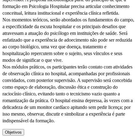
formação em Psicologia Hospitalar precisa articular conhecimento
conceitual, leitura institucional e experiência clínica refletida.
Nos momentos teóricos, serão abordados os fundamentos do campo,
a especificidade da escuta hospitalar e os principais desafios que
atravessam a atuação do psicólogo em instituições de saúde. Será
enfatizado que a experiência de adoecimento não pode ser reduzida
ao corpo biológico, uma vez que doença, tratamento e
hospitalização repercutem sobre o sujeito, seus vínculos e seus
modos de significar o que vive.
Nos módulos práticos, os participantes terão contato com atividades
de observação clínica no hospital, acompanhadas por profissionais
convidados, com posterior supervisão. A supervisão será concebida
como espaço de elaboração, discussão ética e construção do
raciocínio clínico, evitando tanto o tecnicismo vazio quanto a
romantização da prática. O hospital ensina depressa, às vezes com a
delicadeza de um monitor cardíaco apitando sem pedir licença; por
isso mesmo, observar, discutir e simbolizar a experiência é parte
indispensável da formação.
Objetivos