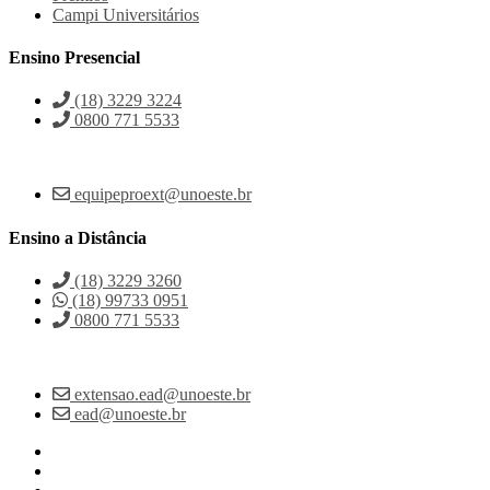
Campi Universitários
Ensino Presencial
(18) 3229 3224
0800 771 5533
equipeproext@unoeste.br
Ensino a Distância
(18) 3229 3260
(18) 99733 0951
0800 771 5533
extensao.ead@unoeste.br
ead@unoeste.br