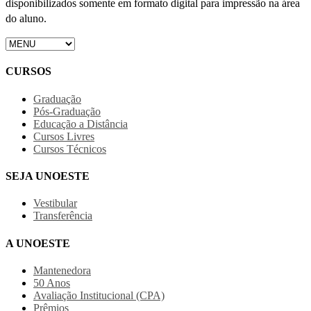
disponibilizados somente em formato digital para impressão na área
do aluno.
CURSOS
Graduação
Pós-Graduação
Educação a Distância
Cursos Livres
Cursos Técnicos
SEJA UNOESTE
Vestibular
Transferência
A UNOESTE
Mantenedora
50 Anos
Avaliação Institucional (CPA)
Prêmios