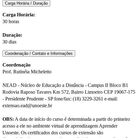
Carga Horária / Duração
Carga Horária:
30 horas
Duração:
30 dias
Coordenação / Contato e Informações
Coordenação
Prof. Rutinéia Micheletto
NEAD - Núcleo de Educação a Distância - Campus II Bloco B1
Rodovia Raposo Tavares Km 572, Bairro Limoeiro CEP 19067-175
- Presidente Prudente - SP fone/fax: (18) 3229-3261 e-mail:
extensao.ead@unoeste.br
OBS:
A data de início do curso é determinada a partir do primeiro
acesso a ele no ambiente virtual de aprendizagem Aprender
Unoeste. Os certificados dos cursos de extensão são