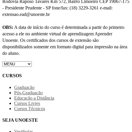
Rodovia Raposo Tavares Km 572, Bairro Limoeiro CEP 19067-175
- Presidente Prudente - SP fone/fax: (18) 3229-3261 e-mail:
extensao.ead@unoeste.br
OBS:
A data de início do curso é determinada a partir do primeiro
acesso a ele no ambiente virtual de aprendizagem Aprender
Unoeste. Os certificados dos cursos de extensão são
disponibilizados somente em formato digital para impressão na área
do aluno.
CURSOS
Graduação
Pós-Graduação
Educação a Distância
Cursos Livres
Cursos Técnicos
SEJA UNOESTE
Vestibular