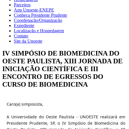
Parceiros
App Unoeste-ENEPE
Conheça Presidente Prudente
Coordenação/Organização
Expediente
Localização e Hospedagem
Contato
Site da Unoeste
IV SIMPÓSIO DE BIOMEDICINA DO
OESTE PAULISTA, XIII JORNADA DE
INICIAÇÃO CIENTÍFICA E III
ENCONTRO DE EGRESSOS DO
CURSO DE BIOMEDICINA
Caro(a) simposista,
A Universidade do Oeste Paulista - UNOESTE realizará em
Presidente Prudente, SP, o IV Simpósio de Biomedicina do