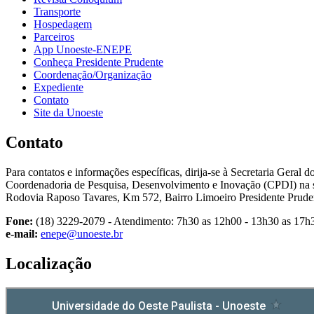
Transporte
Hospedagem
Parceiros
App Unoeste-ENEPE
Conheça Presidente Prudente
Coordenação/Organização
Expediente
Contato
Site da Unoeste
Contato
Para contatos e informações específicas, dirija-se à Secretaria Geral d
Coordenadoria de Pesquisa, Desenvolvimento e Inovação (CPDI) na 
Rodovia Raposo Tavares, Km 572, Bairro Limoeiro Presidente Prud
Fone:
(18) 3229-2079 - Atendimento: 7h30 as 12h00 - 13h30 as 17h
e-mail:
enepe@unoeste.br
Localização