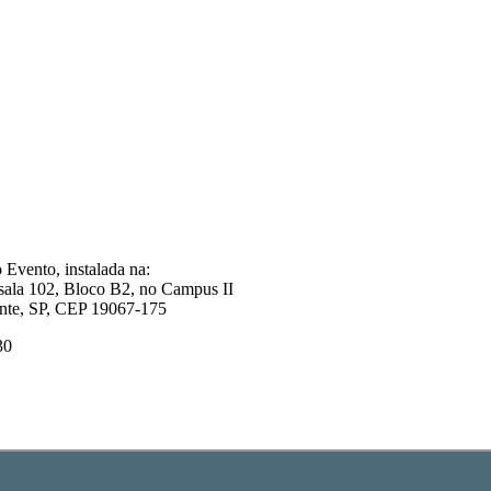
o Evento, instalada na:
sala 102, Bloco B2, no Campus II
ente, SP, CEP 19067-175
30