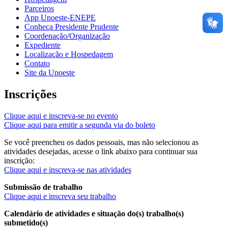
Parceiros
App Unoeste-ENEPE
Conheça Presidente Prudente
Coordenação/Organização
Expediente
Localização e Hospedagem
Contato
Site da Unoeste
Inscrições
Clique aqui e inscreva-se no evento
Clique aqui para emitir a segunda via do boleto
Se você preencheu os dados pessoais, mas não selecionou as
atividades desejadas, acesse o link abaixo para continuar sua
inscrição:
Clique aqui e inscreva-se nas atividades
Submissão de trabalho
Clique aqui e inscreva seu trabalho
Calendário de atividades e situação do(s) trabalho(s)
submetido(s)