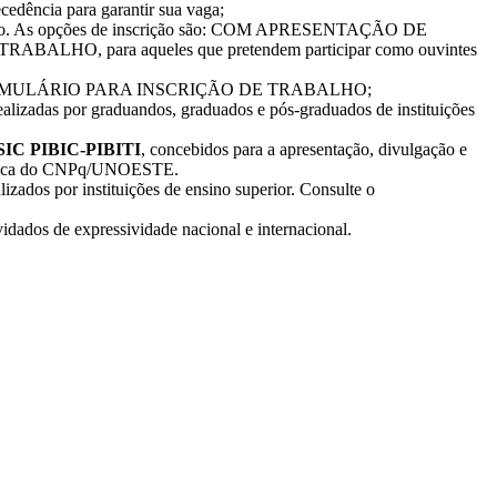
cedência para garantir sua vaga;
o boleto. As opções de inscrição são: COM APRESENTAÇÃO DE
RABALHO, para aqueles que pretendem participar como ouvintes
ido o FORMULÁRIO PARA INSCRIÇÃO DE TRABALHO;
realizadas por graduandos, graduados e pós-graduados de instituições
 SIC PIBIC-PIBITI
, concebidos para a apresentação, divulgação e
entífica do CNPq/UNOESTE.
lizados por instituições de ensino superior. Consulte o
dados de expressividade nacional e internacional.