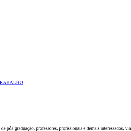
 TRABALHO
 pós-graduação, professores, profissionais e demais interessados, vinc