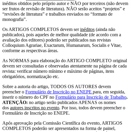
inéditos obtidos pelo próprio autor e NÃO por terceiros (não devem
ser frutos de revisão de literatura). NÃO serão aceitos “projetos” e
“revisões de literatura” e trabalhos enviados no “formato de
monografia”.
Os ARTIGOS COMPLETOS devem ser
inéditos
(ainda não
publicados), pois aqueles de melhor qualidade (de acordo com a
avaliação dos editores) poderão ser publicados nas revistas
Colloquium Agrariae, Exactarum, Humanarum, Socialis e Vitae,
conforme as respectivas áreas.
As NORMAS para elaboração do ARTIGO COMPLETO original
devem ser consultadas e observadas atentamente na página de cada
revista: verificar número mínimo e máximo de páginas, itens
obrigatórios, normatização etc.
Sobre a autoria do artigo, TODOS OS AUTORES devem
preencher o
Formulário de Inscrição no ENEPE
para, em seguida,
inserir o número do CPF no
Formulário para Inscrição de Trabalho
.
ATENÇÃO:
no artigo serão publicados APENAS os nomes
dos
autores inscritos no evento
. Por isso, todos devem preencher o
Formulário de Inscrição no ENEPE.
Após aprovação pela Comissão Científica do evento, ARTIGOS
COMPLETOS poderão ser apresentados na forma de painel,