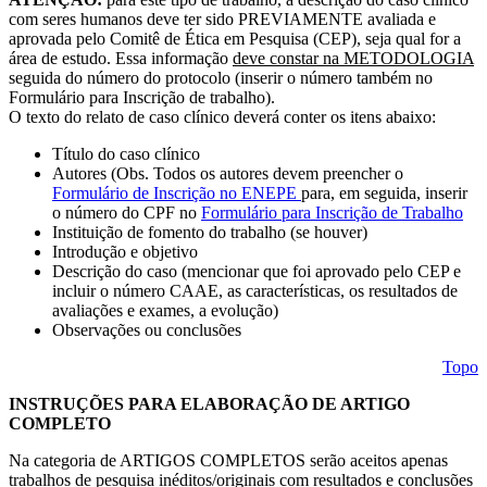
com seres humanos deve ter sido PREVIAMENTE avaliada e
aprovada pelo Comitê de Ética em Pesquisa (CEP), seja qual for a
área de estudo. Essa informação
deve constar na METODOLOGIA
seguida do número do protocolo (inserir o número também no
Formulário para Inscrição de trabalho).
O texto do relato de caso clínico deverá conter os itens abaixo:
Título do caso clínico
Autores (Obs. Todos os autores devem preencher o
Formulário de Inscrição no ENEPE
para, em seguida, inserir
o número do CPF no
Formulário para Inscrição de Trabalho
Instituição de fomento do trabalho (se houver)
Introdução e objetivo
Descrição do caso (mencionar que foi aprovado pelo CEP e
incluir o número CAAE, as características, os resultados de
avaliações e exames, a evolução)
Observações ou conclusões
Topo
INSTRUÇÕES PARA ELABORAÇÃO DE ARTIGO
COMPLETO
Na categoria de ARTIGOS COMPLETOS serão aceitos apenas
trabalhos de
pesquisa
inéditos
/originais
com resultados e conclusões