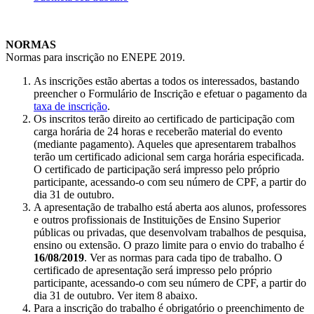
NORMAS
Normas para inscrição no ENEPE 2019.
As inscrições estão abertas a todos os interessados, bastando
preencher o Formulário de Inscrição e efetuar o pagamento da
taxa de inscrição
.
Os inscritos terão direito ao certificado de participação com
carga horária de 24 horas e receberão material do evento
(mediante pagamento). Aqueles que apresentarem trabalhos
terão um certificado adicional sem carga horária especificada.
O certificado de participação será impresso pelo próprio
participante, acessando-o com seu número de CPF, a partir do
dia 31 de outubro.
A apresentação de trabalho está aberta aos alunos, professores
e outros profissionais de Instituições de Ensino Superior
públicas ou privadas, que desenvolvam trabalhos de pesquisa,
ensino ou extensão. O prazo limite para o envio do trabalho é
16/08/2019
. Ver as normas para cada tipo de trabalho. O
certificado de apresentação será impresso pelo próprio
participante, acessando-o com seu número de CPF, a partir do
dia 31 de outubro. Ver item 8 abaixo.
Para a inscrição do trabalho é obrigatório o preenchimento de