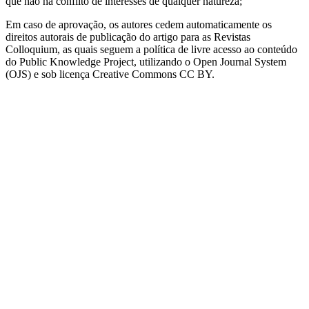
que não há conflito de interesses de qualquer natureza;
Em caso de aprovação, os autores cedem automaticamente os
direitos autorais de publicação do artigo para as Revistas
Colloquium, as quais seguem a política de livre acesso ao conteúdo
do Public Knowledge Project, utilizando o Open Journal System
(OJS) e sob licença Creative Commons CC BY.