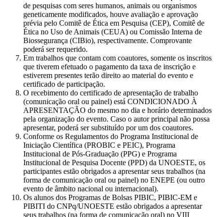
de pesquisas com seres humanos, animais ou organismos
geneticamente modificados, houve avaliação e aprovação
prévia pelo Comitê de Ética em Pesquisa (CEP), Comitê de
Ética no Uso de Animais (CEUA) ou Comissão Interna de
Biossegurança (CIBio), respectivamente. Comprovante
poderá ser requerido.
Em trabalhos que contam com coautores, somente os inscritos
que tiverem efetuado o pagamento da taxa de inscrição e
estiverem presentes terão direito ao material do evento e
certificado de participação.
O recebimento do certificado de apresentação de trabalho
(comunicação oral ou painel) está CONDICIONADO À
APRESENTAÇÃO do mesmo no dia e horário determinados
pela organização do evento. Caso o autor principal não possa
apresentar, poderá ser substituído por um dos coautores.
Conforme os Regulamentos do Programa Institucional de
Iniciação Científica (PROBIC e PEIC), Programa
Institucional de Pós-Graduação (PPG) e Programa
Institucional de Pesquisa Docente (PPD) da UNOESTE, os
participantes estão obrigados a apresentar seus trabalhos (na
forma de comunicação oral ou painel) no ENEPE (ou outro
evento de âmbito nacional ou internacional).
Os alunos dos Programas de Bolsas PIBIC, PIBIC-EM e
PIBITI do CNPq/UNOESTE estão obrigados a apresentar
seus trabalhos (na forma de comunicação oral) no VIII