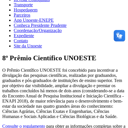
Transporte
Hospedagem
Parceiros
App Unoeste-ENEPE
Conheça Presidente Prudente
Coordenação/Organização
Expediente
Contato
Site da Unoeste
8º Prêmio Científico UNOESTE
O Prêmio Científico UNOESTE foi concebido para incentivar a
divulgação das pesquisas científicas, realizadas por graduandos,
graduados e pós-graduados de instituições de ensino superior. Tem
por objetivo dar visibilidade, ampliar a divulgação e premiar os
trabalhos concluídos há menos de dois anos (considerando-se a data
do Encontro Anual de Pesquisa Institucional e Iniciação Científica -
ENAPI 2018), de maior relevância para o desenvolvimento e bem-
estar da sociedade nas quatro grandes áreas do conhecimento:
Ciências Agrárias, Ciências Exatas e Engenharias, Ciências
Humanas e Sociais Aplicadas e Ciências Biológicas e da Saúde.
Consulte o regulamento
para obter as informações completas sobre a