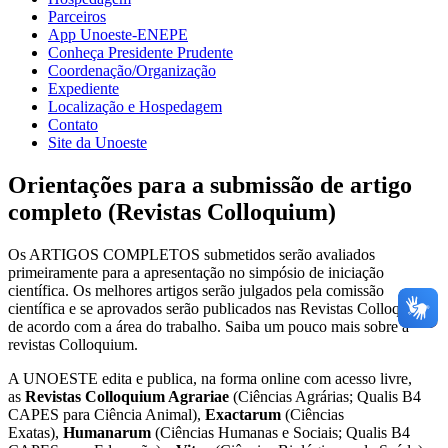
Parceiros
App Unoeste-ENEPE
Conheça Presidente Prudente
Coordenação/Organização
Expediente
Localização e Hospedagem
Contato
Site da Unoeste
Orientações para a submissão de artigo
completo (Revistas Colloquium)
Os ARTIGOS COMPLETOS submetidos serão avaliados
primeiramente para a apresentação no simpósio de iniciação
científica. Os melhores artigos serão julgados pela comissão
científica e se aprovados serão publicados nas Revistas Colloquium,
de acordo com a área do trabalho. Saiba um pouco mais sobre a
revistas Colloquium.
A UNOESTE edita e publica, na forma online com acesso livre,
as
Revistas Colloquium Agrariae
(Ciências Agrárias; Qualis B4
CAPES para Ciência Animal),
Exactarum
(Ciências
Exatas),
Humanarum
(Ciências Humanas e Sociais; Qualis B4