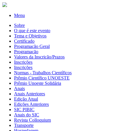
Menu
Sobre
O que é este evento
Tema e Objetivos
Certificado
Programação Geral
Programação
Valores da Inscrição/Prazos
Inscrições
Inscrições
Normas - Trabalhos Científicos
Prêmio Científico UNOESTE
Prêmio Unoeste Solidária
Anais
Anais Anteriores
Edição Atual
Edições Anteriores
SIC PIBIC
Anais do SIC
Revista Colloquium
Transporte
Hospedagem