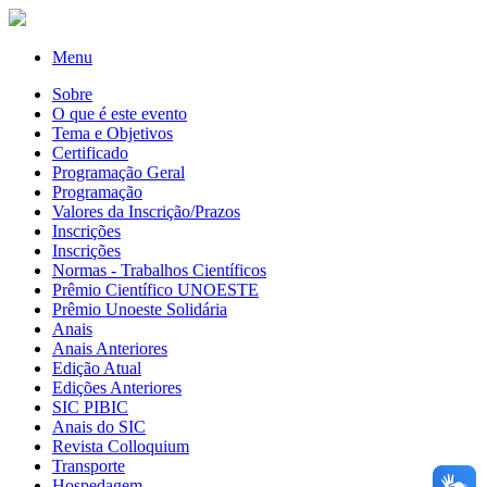
Menu
Sobre
O que é este evento
Tema e Objetivos
Certificado
Programação Geral
Programação
Valores da Inscrição/Prazos
Inscrições
Inscrições
Normas - Trabalhos Científicos
Prêmio Científico UNOESTE
Prêmio Unoeste Solidária
Anais
Anais Anteriores
Edição Atual
Edições Anteriores
SIC PIBIC
Anais do SIC
Revista Colloquium
Transporte
Hospedagem