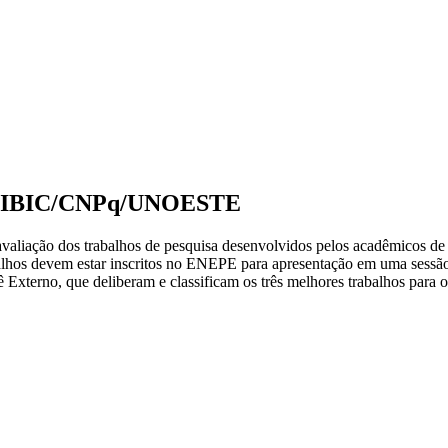
SIC PIBIC/CNPq/UNOESTE
avaliação dos trabalhos de pesquisa desenvolvidos pelos acadêmicos de
os devem estar inscritos no ENEPE para apresentação em uma sessão e
terno, que deliberam e classificam os três melhores trabalhos para 