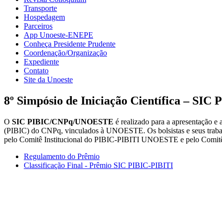
Transporte
Hospedagem
Parceiros
App Unoeste-ENEPE
Conheça Presidente Prudente
Coordenação/Organização
Expediente
Contato
Site da Unoeste
8º Simpósio de Iniciação Científica – 
O
SIC PIBIC/CNPq/UNOESTE
é realizado para a apresentação e 
(PIBIC) do CNPq, vinculados à UNOESTE. Os bolsistas e seus trabalh
pelo Comitê Institucional do PIBIC-PIBITI UNOESTE e pelo Comitê Ex
Regulamento do Prêmio
Classificação Final - Prêmio SIC PIBIC-PIBITI