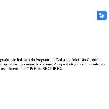
 graduação bolsistas do Programa de Bolsas de Iniciação Científica
specífica de comunicações orais. As apresentações serão avaliadas
o recebimento do 5º
Prêmio SIC PIBIC
.