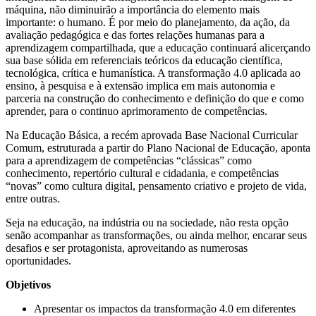
máquina, não diminuirão a importância do elemento mais
importante: o humano. É por meio do planejamento, da ação, da
avaliação pedagógica e das fortes relações humanas para a
aprendizagem compartilhada, que a educação continuará alicerçando
sua base sólida em referenciais teóricos da educação científica,
tecnológica, crítica e humanística. A transformação 4.0 aplicada ao
ensino, à pesquisa e à extensão implica em mais autonomia e
parceria na construção do conhecimento e definição do que e como
aprender, para o continuo aprimoramento de competências.
Na Educação Básica, a recém aprovada Base Nacional Curricular
Comum, estruturada a partir do Plano Nacional de Educação, aponta
para a aprendizagem de competências “clássicas” como
conhecimento, repertório cultural e cidadania, e competências
“novas” como cultura digital, pensamento criativo e projeto de vida,
entre outras.
Seja na educação, na indústria ou na sociedade, não resta opção
senão acompanhar as transformações, ou ainda melhor, encarar seus
desafios e ser protagonista, aproveitando as numerosas
oportunidades.
Objetivos
Apresentar os impactos da transformação 4.0 em diferentes