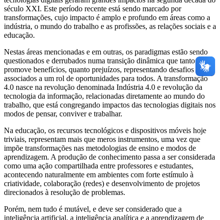
século XXI. Este período recente está sendo marcado por
transformações, cujo impacto é amplo e profundo em áreas como a
indústria, o mundo do trabalho e as profissões, as relações sociais e a
educação.
Nestas áreas mencionadas e em outras, os paradigmas estão sendo
questionados e derrubados numa transição dinâmica que tanto
promove benefícios, quanto prejuízos, representando desafios
associados a um rol de oportunidades para todos. A transformação
4.0 nasce na revolução denominada Indústria 4.0 e revolução da
tecnologia da informação, relacionadas diretamente ao mundo do
trabalho, que está congregando impactos das tecnologias digitais nos
modos de pensar, conviver e trabalhar.
Na educação, os recursos tecnológicos e dispositivos móveis hoje
triviais, representam mais que meros instrumentos, uma vez que
impõe transformações nas metodologias de ensino e modos de
aprendizagem. A produção de conhecimento passa a ser considerada
como uma ação compartilhada entre professores e estudantes,
acontecendo naturalmente em ambientes com forte estímulo à
criatividade, colaboração (redes) e desenvolvimento de projetos
direcionados à resolução de problemas.
Porém, nem tudo é mutável, e deve ser considerado que a
inteligência artificial, a inteligência analítica e a aprendizagem de