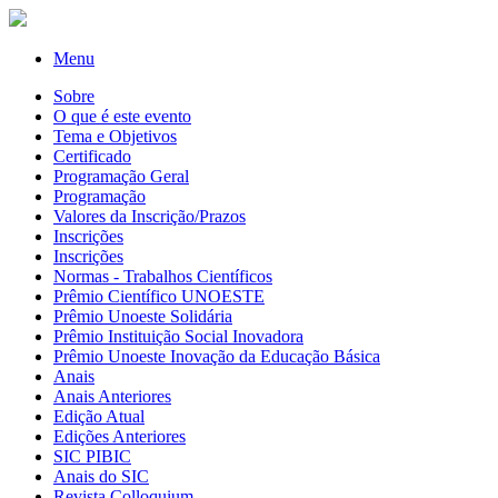
Menu
Sobre
O que é este evento
Tema e Objetivos
Certificado
Programação Geral
Programação
Valores da Inscrição/Prazos
Inscrições
Inscrições
Normas - Trabalhos Científicos
Prêmio Científico UNOESTE
Prêmio Unoeste Solidária
Prêmio Instituição Social Inovadora
Prêmio Unoeste Inovação da Educação Básica
Anais
Anais Anteriores
Edição Atual
Edições Anteriores
SIC PIBIC
Anais do SIC
Revista Colloquium