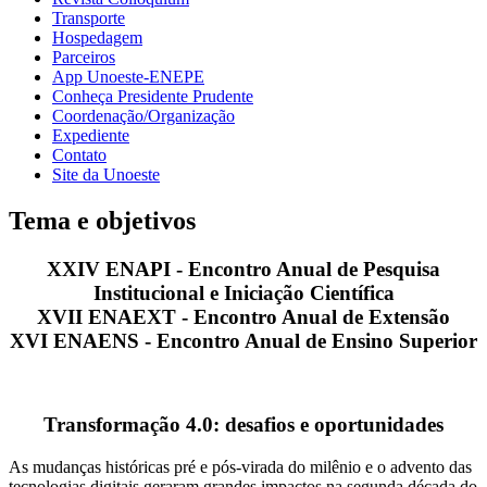
Transporte
Hospedagem
Parceiros
App Unoeste-ENEPE
Conheça Presidente Prudente
Coordenação/Organização
Expediente
Contato
Site da Unoeste
Tema e objetivos
XXIV ENAPI - Encontro Anual de Pesquisa
Institucional e Iniciação Científica
XVII ENAEXT - Encontro Anual de Extensão
XVI ENAENS - Encontro Anual de Ensino Superior
Transformação 4.0: desafios e oportunidades
As mudanças históricas pré e pós-virada do milênio e o advento das
tecnologias digitais geraram grandes impactos na segunda década do