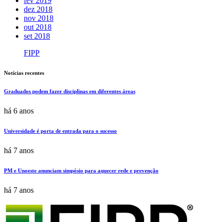
fev 2019
dez 2018
nov 2018
out 2018
set 2018
FIPP
Notícias recentes
Graduados podem fazer disciplinas em diferentes áreas
há 6 anos
Universidade é porta de entrada para o sucesso
há 7 anos
PM e Unoeste anunciam simpósio para aquecer rede e prevenção
há 7 anos