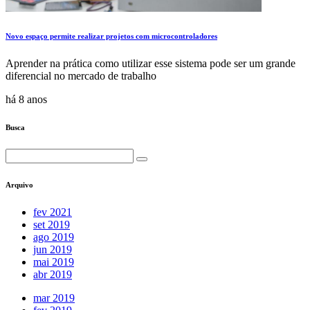
Novo espaço permite realizar projetos com microcontroladores
Aprender na prática como utilizar esse sistema pode ser um grande
diferencial no mercado de trabalho
há 8 anos
Busca
Arquivo
fev 2021
set 2019
ago 2019
jun 2019
mai 2019
abr 2019
mar 2019