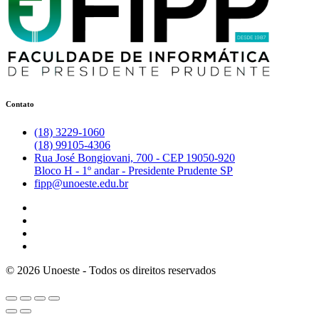
Contato
(18) 3229-1060
(18) 99105-4306
Rua José Bongiovani, 700 - CEP 19050-920
Bloco H - 1º andar - Presidente Prudente SP
fipp@unoeste.edu.br
©
2026
Unoeste - Todos os direitos reservados